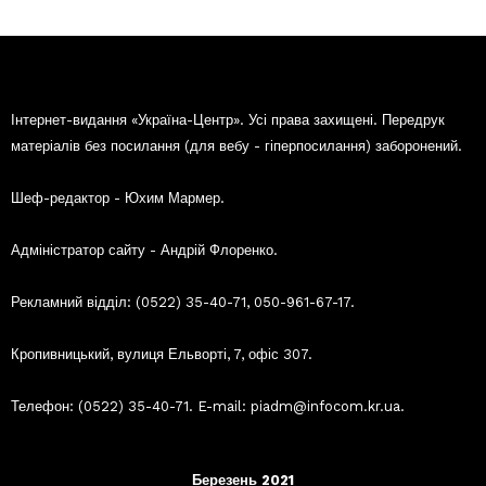
Інтернет-видання «Україна-Центр». Усі права захищені. Передрук
матеріалів без посилання (для вебу - гіперпосилання) заборонений.
Шеф-редактор - Юхим Мармер.
Адміністратор сайту - Андрій Флоренко.
Рекламний відділ: (0522) 35-40-71, 050-961-67-17.
Кропивницький, вулиця Ельворті, 7, офіс 307.
Телефон: (0522) 35-40-71. E-mail: piadm@infocom.kr.ua.
Березень 2021