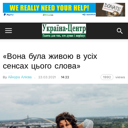
«Вона була живою в усіх
сенсах цього слова»
By
Айнура Алієва
23.03.2021
14:22
1992
views