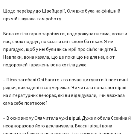
Щодо переїзду до Швейцарії, Оля вже була на фінішній
прямій і шукала там роботу.
Вона хотіла гарно заробляти, подорожувати сама, возити
нас, своїх подруг, показати світ своїм батькам. Я не
пригадую, щоб у неї були якісь мрії про сім’ю чи дітей.
Навпаки, вона казала, що це поки що не для неї, а от
подорожей і вражень вона хотіла дуже.
– Після загибелі Олі багато хто почав цитувати її поетичні
рядки, викладені в соцмережах. Чи читала вона свої вірші
на літературних вечорах, які ви відвідували, і чи вважала
сама себе поетесою?
– В основному Оля читала чужі вірші. Дуже любила Єсеніна й
неодноразово його декламувала. Власні вірші вона
прочитала буквально один раз, і те тому що її вмовили.