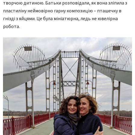
творчою дитиною. Батьки розповідали, як вона зліпила з
пластиліну неймовірно гарну композицію – пташечку в
гнізді з яйцями. Це була мініатюрна, ледь не ювелірна
робота.