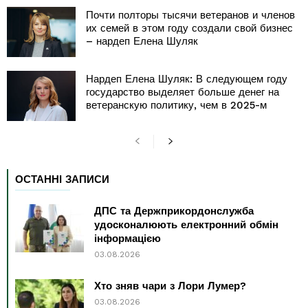
Почти полторы тысячи ветеранов и членов
их семей в этом году создали свой бизнес
– нардеп Елена Шуляк
Нардеп Елена Шуляк: В следующем году
государство выделяет больше денег на
ветеранскую политику, чем в 2025-м
ОСТАННІ ЗАПИСИ
ДПС та Держприкордонслужба
удосконалюють електронний обмін
інформацією
03.08.2026
Хто зняв чари з Лори Лумер?
03.08.2026