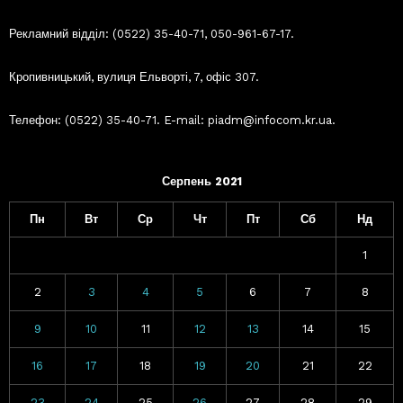
Рекламний відділ: (0522) 35-40-71, 050-961-67-17.
Кропивницький, вулиця Ельворті, 7, офіс 307.
Телефон: (0522) 35-40-71. E-mail: piadm@infocom.kr.ua.
Серпень 2021
Пн
Вт
Ср
Чт
Пт
Сб
Нд
1
2
3
4
5
6
7
8
9
10
11
12
13
14
15
16
17
18
19
20
21
22
23
24
25
26
27
28
29