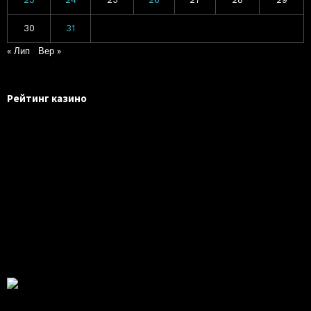
30
31
« Лип
Вер »
Рейтинг казино