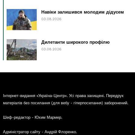
Навіки залишився молодим дідусем
03.08.2026
Дилетанти широкого профілю
03.08.2026
Інтернет-видання «Україна-Центр». Усі права захищені. Передрук
матеріалів без посилання (для вебу - гіперпосилання) заборонений.
Шеф-редактор - Юхим Мармер.
Адміністратор сайту - Андрій Флоренко.