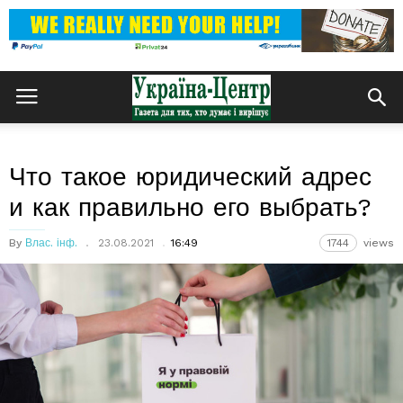
Что такое юридический адрес
и как правильно его выбрать?
By
Влас. інф.
23.08.2021
16:49
1744
views