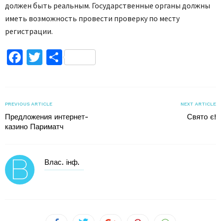
должен быть реальным. Государственные органы должны
иметь возможность провести проверку по месту
регистрации.
Facebook
Twitter
Поділитися
PREVIOUS ARTICLE
NEXT ARTICLE
Предложения интернет-
Свято є!
казино Париматч
Влас. інф.