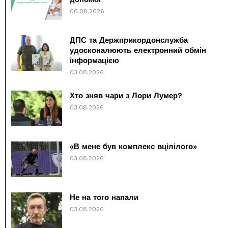
06.08.2026
ДПС та Держприкордонслужба
удосконалюють електронний обмін
інформацією
03.08.2026
Хто зняв чари з Лори Лумер?
03.08.2026
«В мене був комплекс вцілілого»
03.08.2026
Не на того напали
03.08.2026