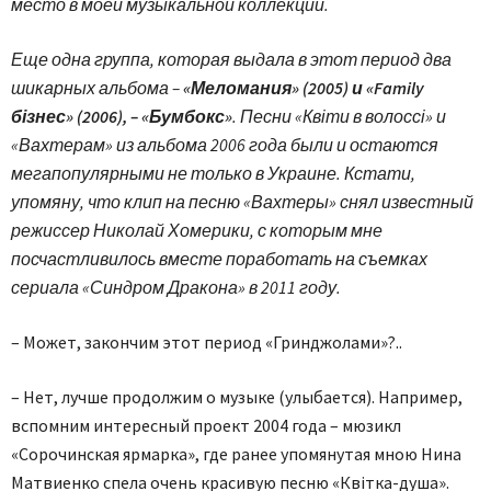
место в моей музыкальной коллекции.
Еще одна группа, которая выдала в этот период два
шикарных альбома –
«Меломания» (2005) и «Family
бізнес» (2006), – «Бумбокс»
. Песни «Квіти в волоссі» и
«Вахтерам» из альбома 2006 года были и остаются
мегапопулярными не только в Украине. Кстати,
упомяну, что клип на песню «Вахтеры» снял известный
режиссер Николай Хомерики, с которым мне
посчастливилось вместе поработать на съемках
сериала «Синдром Дракона» в 2011 году.
– Может, закончим этот период «Гринджолами»?..
– Нет, лучше продолжим о музыке (улыбается). Например,
вспомним интересный проект 2004 года – мюзикл
«Сорочинская ярмарка», где ранее упомянутая мною Нина
Матвиенко спела очень красивую песню «Квітка-душа».