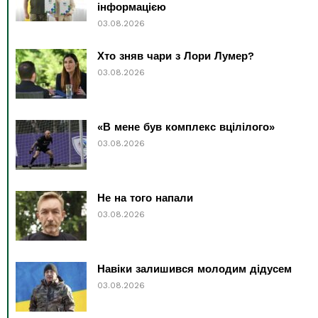
інформацією
03.08.2026
Хто зняв чари з Лори Лумер?
03.08.2026
«В мене був комплекс вцілілого»
03.08.2026
Не на того напали
03.08.2026
Навіки залишився молодим дідусем
03.08.2026