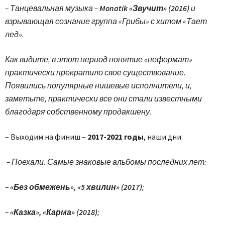
– Танцевальная музыка –
Monatik «Звучит» (2016)
и
взрывающая сознание группа «Грибы» с хитом «Тает
лед».
Как видите, в этот период понятие «неформат»
практически прекратило свое существование.
Появились популярные нишевые исполнители, и,
заметьте, практически все они стали известными
благодаря собственному продакшену.
– Выходим на финиш –
2017-2021 годы
, наши дни.
– Поехали. Самые знаковые альбомы последних лет:
–
«Без обмежень», «5 хвилин» (2017)
;
–
«Казка», «Карма» (2018)
;