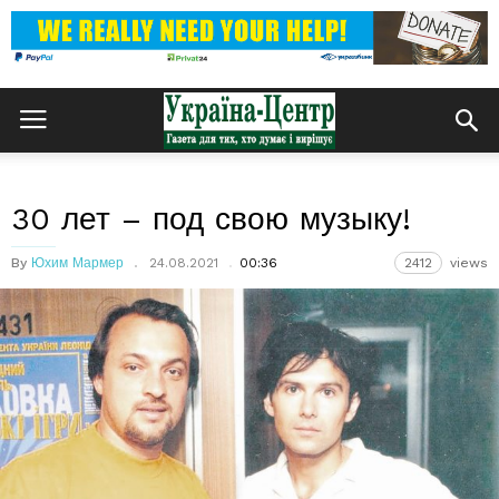
30 лет – под свою музыку!
By
Юхим Мармер
24.08.2021
00:36
2412
views