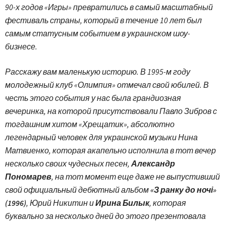
90-х годов «Игры» превратились в самый масштабный
фестиваль страны, который в течение 10 лет был
самым статусным событием в украинском шоу-
бизнесе.
Расскажу вам маленькую историю. В 1995-м году
молодежный клуб «Олимпия» отмечал свой юбилей. В
честь этого события у нас была грандиозная
вечеринка, на которой присутствовали Павло Зибров с
тогдашним хитом «Хрещатик», абсолютно
легендарный человек для украинской музыки Нина
Матвиенко, которая акапельно исполнила в тот вечер
несколько своих чудесных песен,
Александр
Пономарев
, на тот момент еще даже не выпустивший
свой официальный дебютный альбом
«З ранку до ночі»
(1996)
, Юрий Никитин и
Ирина Билык
, которая
буквально за несколько дней до этого презентовала