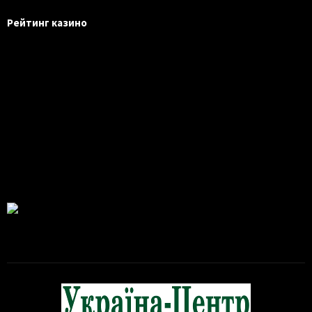
Рейтинг казино