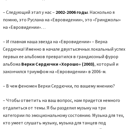
– Следующий этап у нас –
2002-2006 годы
. Насколько я
помню, это Руслана на «Евровидении», это «Гринджолы»
на «Евровидении»…
– И главная наша звезда на «Евровидении» – Верка
Сердючка! Именно в начале двухтысячных локальный успех
первых ее альбомов превратился в грандиозный фурор
альбома
Верки Сердючки «Хорошо» (2003)
, который и
закончился триумфом на «Евровидении» в 2006-м.
– В чем феномен Верки Сердючки, по вашему мнению?
– Чтобы ответить на ваш вопрос, нам придется немного
отдалиться от темы. Я бы разделил музыку на три
категории по эмоциональному состоянию. Музыка для тех,
кто умеет слушать музыку, музыка для танцев под