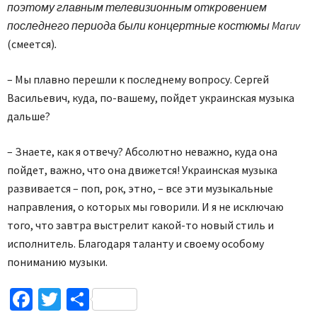
поэтому главным телевизионным откровением
последнего периода были концертные костюмы Maruv
(смеется)
.
– Мы плавно перешли к последнему вопросу. Сергей
Васильевич, куда, по-вашему, пойдет украинская музыка
дальше?
– Знаете, как я отвечу? Абсолютно неважно, куда она
пойдет, важно, что она движется! Украинская музыка
развивается – поп, рок, этно, – все эти музыкальные
направления, о которых мы говорили. И я не исключаю
того, что завтра выстрелит какой-то новый стиль и
исполнитель. Благодаря таланту и своему особому
пониманию музыки.
Facebook
Twitter
Поділитися