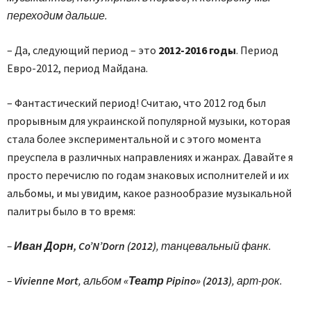
переходим дальше.
– Да, следующий период – это
2012-2016 годы
. Период
Евро-2012, период Майдана.
– Фантастический период! Считаю, что 2012 год был
прорывным для украинской популярной музыки, которая
стала более экспериментальной и с этого момента
преуспела в различных направлениях и жанрах. Давайте я
просто перечислю по годам знаковых исполнителей и их
альбомы, и мы увидим, какое разнообразие музыкальной
палитры было в то время:
–
Иван Дорн, Co’N’Dorn (2012)
, танцевальный фанк.
–
Vivienne Mort
, альбом
«Театр Pipino» (2013)
, арт-рок.