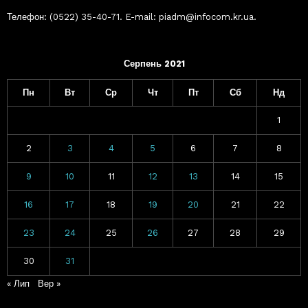
Телефон: (0522) 35-40-71. E-mail: piadm@infocom.kr.ua.
Серпень 2021
Пн
Вт
Ср
Чт
Пт
Сб
Нд
1
2
3
4
5
6
7
8
9
10
11
12
13
14
15
16
17
18
19
20
21
22
23
24
25
26
27
28
29
30
31
« Лип
Вер »