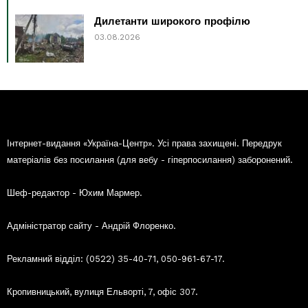
Дилетанти широкого профілю
03.08.2026
Інтернет-видання «Україна-Центр». Усі права захищені. Передрук
матеріалів без посилання (для вебу - гіперпосилання) заборонений.
Шеф-редактор - Юхим Мармер.
Адміністратор сайту - Андрій Флоренко.
Рекламний відділ: (0522) 35-40-71, 050-961-67-17.
Кропивницький, вулиця Ельворті, 7, офіс 307.