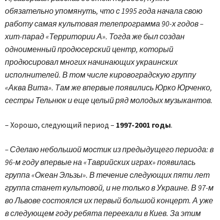
обязательно упомянуть, что с 1995 года начала свою
работу самая культовая телепрограмма 90-х годов –
хит-парад «Территории А». Тогда же был создан
одноименный продюсерский центр, который
продюсировал многих начинающих украинских
исполнителей. В том числе кировоградскую группу
«Аква Вита». Там же впервые появились Юрко Юрченко,
сестры Тельнюк и еще целый ряд молодых музыкантов.
– Хорошо, следующий период –
1997-2001 годы
.
– Сделаю небольшой мостик из предыдущего периода: в
96-м году впервые на «Таврийских играх» появилась
группа «Океан Эльзы». В течение следующих пяти лет
группа станет культовой, и не только в Украине. В 97-м
во Львове состоялся их первый большой концерт. А уже
в следующем году ребята переехали в Киев. За этим