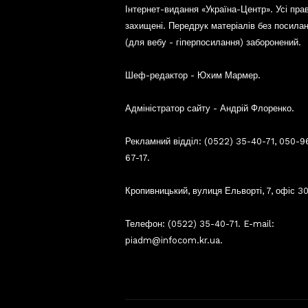
Інтернет-видання «Україна-Центр». Усі пра
захищені. Передрук матеріалів без посила
(для вебу - гіперпосилання) заборонений.
Шеф-редактор - Юхим Мармер.
Адміністратор сайту - Андрій Флоренко.
Рекламний відділ: (0522) 35-40-71, 050-9
67-17.
Кропивницький, вулиця Ельворті, 7, офіс 30
Телефон: (0522) 35-40-71. E-mail:
piadm@infocom.kr.ua.