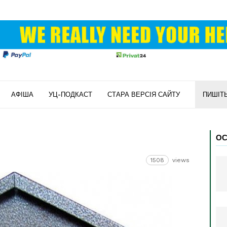
АФІША
УЦ-ПОДКАСТ
СТАРА ВЕРСІЯ САЙТУ
ПИШІТ
ОС
1508
views