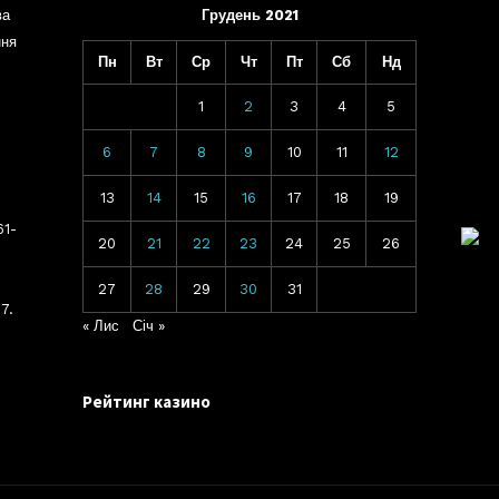
ва
Грудень 2021
ння
Пн
Вт
Ср
Чт
Пт
Сб
Нд
1
2
3
4
5
6
7
8
9
10
11
12
13
14
15
16
17
18
19
61-
20
21
22
23
24
25
26
27
28
29
30
31
7.
« Лис
Січ »
Рейтинг казино