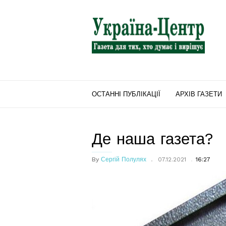
"Україна-
Центр"
ОСТАННІ ПУБЛІКАЦІЇ
АРХІВ ГАЗЕТИ
Де наша газета?
By
Сергій Полулях
07.12.2021
16:27