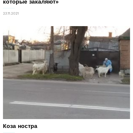
которые закаляют»
23.11.2021
Коза ностра