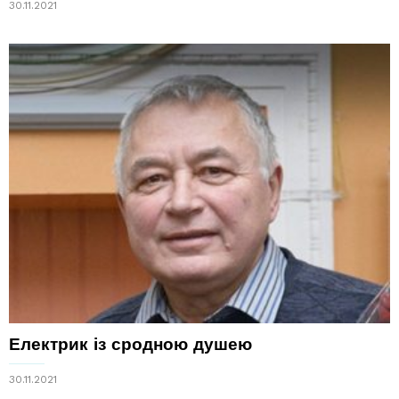
30.11.2021
Електрик із сродною душею
30.11.2021