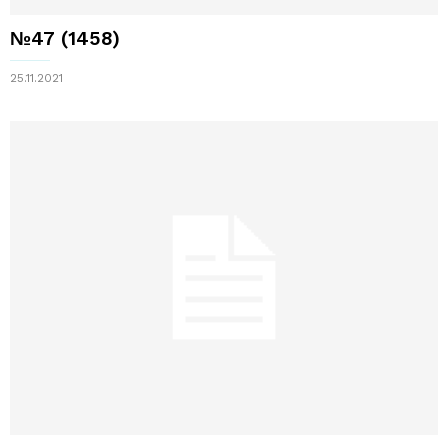
№47 (1458)
25.11.2021