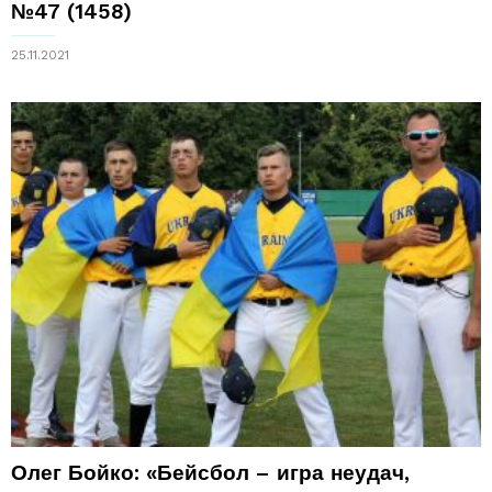
№47 (1458)
25.11.2021
Олег Бойко: «Бейсбол – игра неудач,