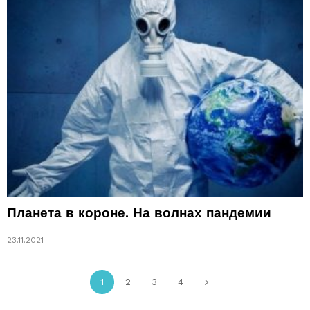
Планета в короне. На волнах пандемии
23.11.2021
1
2
3
4