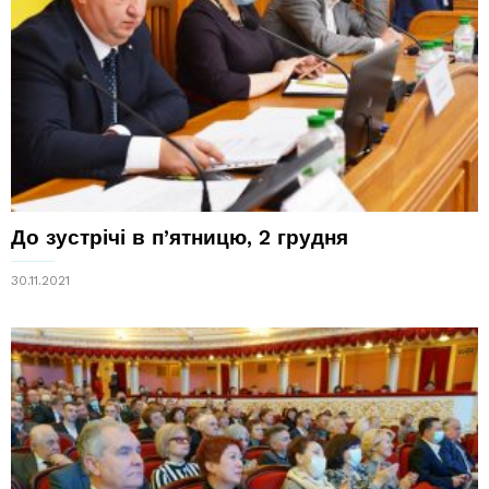
До зустрічі в п’ятницю, 2 грудня
30.11.2021