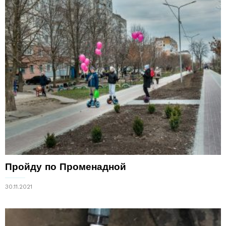
Пройду по Променадной
30.11.2021