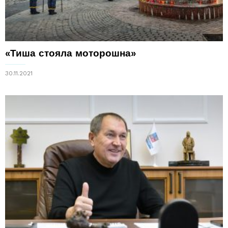
«Тиша стояла моторошна»
30.11.2021