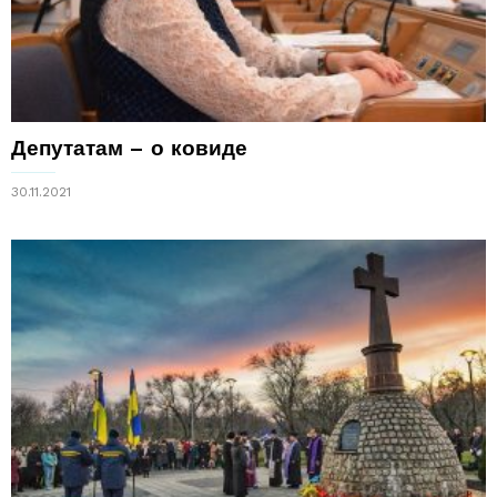
Депутатам – о ковиде
30.11.2021