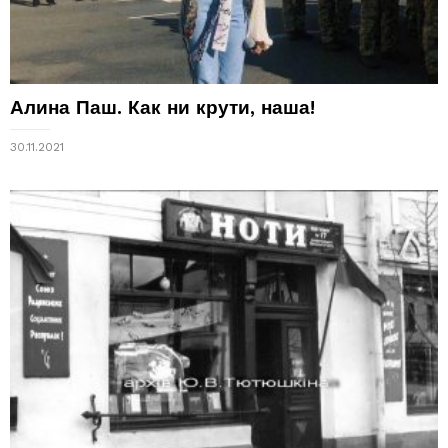
Алина Паш. Как ни крути, наша!
30.11.2021