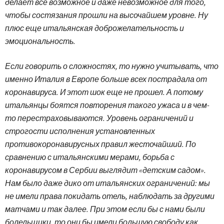
делает все возможное и даже невозможное для того,
чтобы состязания прошли на высочайшем уровне. Ну
плюс еще итальянская доброжелательность и
эмоциональность.
Если говорить о сложностях, то нужно учитывать, что
именно Италия в Европе больше всех пострадала от
коронавируса. И этот шок еще не прошел. А потому
итальянцы боятся повторения такого ужаса и в чем-
то перестраховываются. Уровень ограничений и
строгости исполнения установленных
противокоронавирусных правил жесточайший. По
сравнению с итальянскими мерами, борьба с
коронавирусом в Сербии выглядит «детским садом».
Нам было даже дико от итальянских ограничений: мы
не имели права покидать отель, наблюдать за другими
матчами и так далее. При этом если бы с нами были
болельщики, то они бы имели большую свободу как