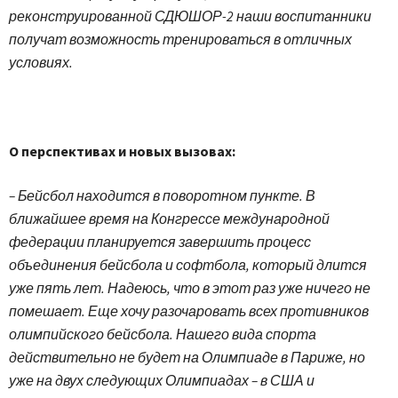
реконструированной СДЮШОР-2 наши воспитанники
получат возможность тренироваться в отличных
условиях.
О перспективах и новых вызовах:
– Бейсбол находится в поворотном пункте. В
ближайшее время на Конгрессе международной
федерации планируется завершить процесс
объединения бейсбола и софтбола, который длится
уже пять лет. Надеюсь, что в этот раз уже ничего не
помешает. Еще хочу разочаровать всех противников
олимпийского бейсбола. Нашего вида спорта
действительно не будет на Олимпиаде в Париже, но
уже на двух следующих Олимпиадах – в США и