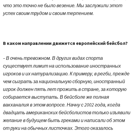
что это точно не было везение. Мы заслужили этот
успех своим трудом и своим терпением.
В каком направлении движется европейский бейсбол?
– В очень тревожном. В других видах спорта
существует лимит на использование иностранных
игроков и их натурализацию. К примеру, в регби, прежде
чем сыграть за национальную сборную, иностранный
игрок должен пять лет прожить в стране, за которую
собирается выступать. В бейсболе же полная
вакханалия в этом вопросе. Начну с 2002 года, когда
двадцать американских бейсболистов только изъявили
желание в будущем быть греками и написали об этом
от руки на обычных листочках. Этого оказалось