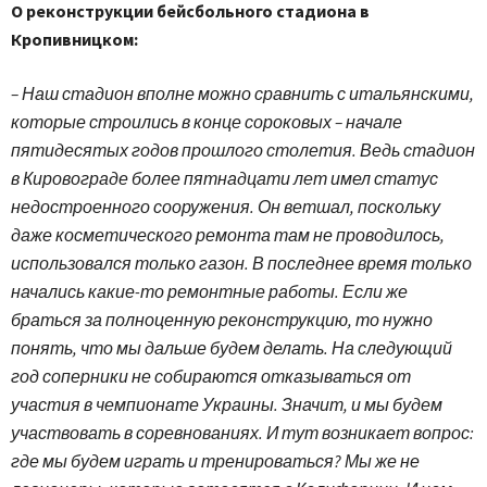
О реконструкции бейсбольного стадиона в
Кропивницком:
– Наш стадион вполне можно сравнить с итальянскими,
которые строились в конце сороковых – начале
пятидесятых годов прошлого столетия. Ведь стадион
в Кировограде более пятнадцати лет имел статус
недостроенного сооружения. Он ветшал, поскольку
даже косметического ремонта там не проводилось,
использовался только газон. В последнее время только
начались какие-то ремонтные работы. Если же
браться за полноценную реконструкцию, то нужно
понять, что мы дальше будем делать. На следующий
год соперники не собираются отказываться от
участия в чемпионате Украины. Значит, и мы будем
участвовать в соревнованиях. И тут возникает вопрос:
где мы будем играть и тренироваться? Мы же не