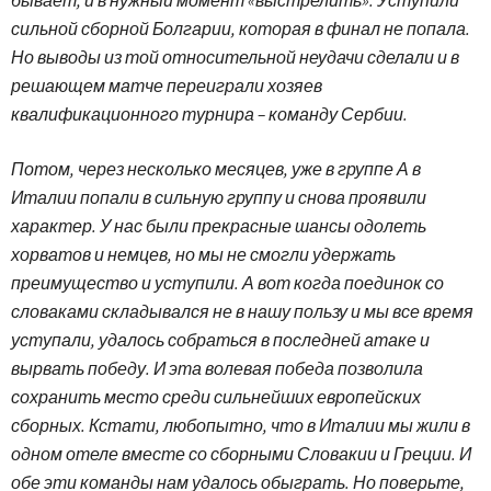
сильной сборной Болгарии, которая в финал не попала.
Но выводы из той относительной неудачи сделали и в
решающем матче переиграли хозяев
квалификационного турнира – команду Сербии.
Потом, через несколько месяцев, уже в группе А в
Италии попали в сильную группу и снова проявили
характер. У нас были прекрасные шансы одолеть
хорватов и немцев, но мы не смогли удержать
преимущество и уступили. А вот когда поединок со
словаками складывался не в нашу пользу и мы все время
уступали, удалось собраться в последней атаке и
вырвать победу. И эта волевая победа позволила
сохранить место среди сильнейших европейских
сборных. Кстати, любопытно, что в Италии мы жили в
одном отеле вместе со сборными Словакии и Греции. И
обе эти команды нам удалось обыграть. Но поверьте,