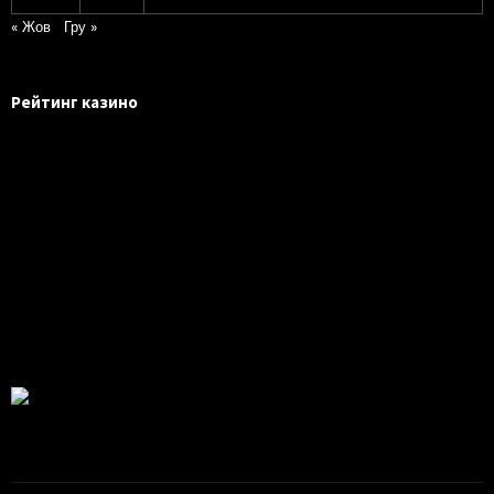
« Жов
Гру »
Рейтинг казино