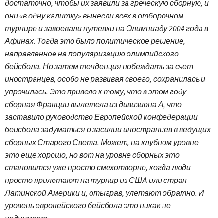
достаточно, чтобы их заявили за греческую сборную, и
они «в одну калитку» вынесли всех в отборочном
турнире и завоевали путевки на Олимпиаду 2004 года в
Афинах. Тогда это было политическое решение,
направленное на популяризацию олимпийского
бейсбола. Но затем тенденция побеждать за счет
иностранцев, особо не развивая своего, сохранилась и
упрочилась. Это привело к тому, что в этом году
сборная Франции вылетела из дивизиона А, что
заставило руководство Европейской конфедерации
бейсбола задуматься о засилии иностранцев в ведущих
сборных Старого Света. Может, на клубном уровне
это еще хорошо, но вот на уровне сборных это
становится уже просто смехотворно, когда люди
просто прилетают на турнир из США или стран
Латинской Америки и, отыграв, улетают обратно. И
уровень европейского бейсбола это никак не
поднимает.