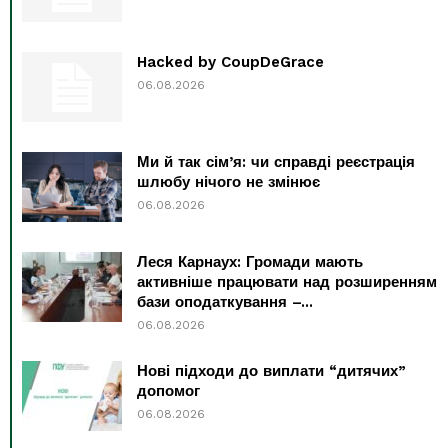
Hacked by CoupDeGrace
06.08.2026
Ми й так сім’я: чи справді реєстрація
шлюбу нічого не змінює
06.08.2026
Леся Карнаух: Громади мають
активніше працювати над розширенням
бази оподаткування –...
06.08.2026
Нові підходи до виплати “дитячих”
допомог
06.08.2026