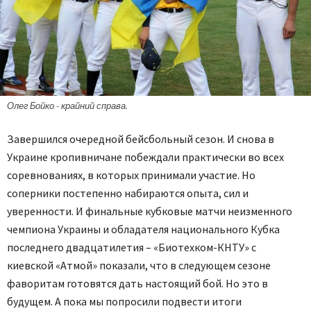
Олег Бойко - крайний справа.
Завершился очередной бейсбольный сезон. И снова в
Украине кропивничане побеждали практически во всех
соревнованиях, в которых принимали участие. Но
соперники постепенно набираются опыта, сил и
уверенности. И финальные кубковые матчи неизменного
чемпиона Украины и обладателя национального Кубка
последнего двадцатилетия – «Биотехком-КНТУ» с
киевской «Атмой» показали, что в следующем сезоне
фаворитам готовятся дать настоящий бой. Но это в
будущем. А пока мы попросили подвести итоги