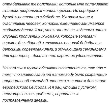
отрабатываю те полставки, которые мне оплачивают
в нашем профильном министерстве. Но сердцем и
душой я постоянно в бейсболе. И в этом плане я
счастливый человек, который ежедневно занимается
любимым делом. И то, что я занимаюсь и делами наших
клубных кропивницких команд, которые готовят
игроков для сборной и являются основой бейсбола, и
детскими соревнованиями, и обучающими семинарами
для тренеров, – доставляет огромное удовольствие.
Но вот с чем нужно абсолютно согласиться, так это с
тем, что главной задачей в этом году было сохранение
национальной командой прописки в элитном дивизионе
европейского бейсбола. И я рад, что мы с успехом,
несмотря на все проблемы, справились с
поставленными целями.