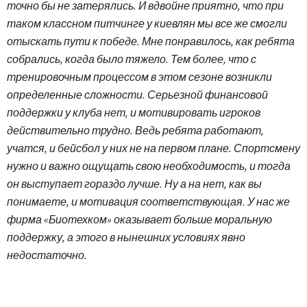
точно бы не затерялись. И вдвойне приятно, что при
таком классном питчинге у киевлян мы все же смогли
отыскать пути к победе. Мне понравилось, как ребята
собрались, когда было тяжело. Тем более, что с
тренировочным процессом в этом сезоне возникли
определенные сложности. Серьезной финансовой
поддержки у клуба нет, и мотивировать игроков
действительно трудно. Ведь ребята работают,
учатся, и бейсбол у них не на первом плане. Спортсмену
нужно и важно ощущать свою необходимость, и тогда
он выступает гораздо лучше. Ну а на нет, как вы
понимаете, и мотивация соответствующая. У нас же
фирма «Биотехком» оказывает больше моральную
поддержку, а этого в нынешних условиях явно
недостаточно.