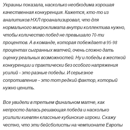
Украины показала, насколько необходима хорошая
качественная конкуренция. Кажется, кто-то из
аналитиков НХЛ проанализировал, что для
нормального микроклимата внутри коллектива нужно,
чтобы количество побед не превышало 70-ти
процентов. А в команде, которая побеждает в 95-98
процентах сыгранных матчей, очень сложно дать
оценку реальных возможностей. Ну и победы в жесткой
конкуренции и практически без особого напряжения
усилий – это разные победы. И серьезное
сопротивление – это тот редкий фактор, который
нужно ценить.
Все увидели в третьем финальном матче, как
непросто далась решающая победа и насколько
усилили киевлян классные кубинские игроки. Скажу
честно, что эти бейсболисты на чемпионате Европы