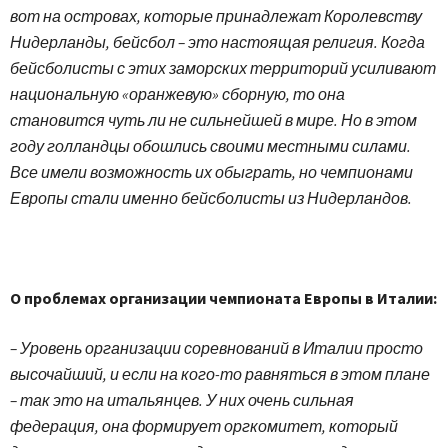
вот на островах, которые принадлежат Королевству
Нидерланды, бейсбол – это настоящая религия. Когда
бейсболисты с этих заморских территорий усиливают
национальную «оранжевую» сборную, то она
становится чуть ли не сильнейшей в мире. Но в этом
году голландцы обошлись своими местными силами.
Все имели возможность их обыграть, но чемпионами
Европы стали именно бейсболисты из Нидерландов.
О проблемах организации чемпионата Европы в Италии:
– Уровень организации соревнований в Италии просто
высочайший, и если на кого-то равняться в этом плане
– так это на итальянцев. У них очень сильная
федерация, она формирует оргкомитет, который