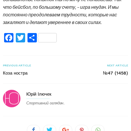
что бейсбол, по большому счету, – игра неудач. И мы
постоянно преодолеваем трудности, которые нас
закаляют и делают увереннее в своих силах.
Facebook
Twitter
Поділитися
PREVIOUS ARTICLE
NEXT ARTICLE
Коза ностра
№47 (1458)
Юрій Ілючек
Спортивний оглядач.