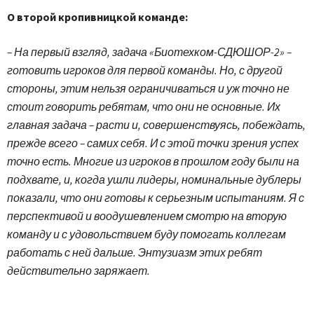
О второй кропивницкой команде:
– На первый взгляд, задача «Биотехком-СДЮШОР-2» –
готовить игроков для первой команды. Но, с другой
стороны, этим нельзя ограничиваться и уж точно не
стоит говорить ребятам, что они не основные. Их
главная задача – расти и, совершенствуясь, побеждать,
прежде всего – самих себя. И с этой точки зрения успех
точно есть. Многие из игроков в прошлом году были на
подхвате, и, когда ушли лидеры, номинальные дублеры
показали, что они готовы к серьезным испытаниям. Я с
перспективой и воодушевлением смотрю на вторую
команду и с удовольствием буду помогать коллегам
работать с ней дальше. Энтузиазм этих ребят
действительно заряжает.