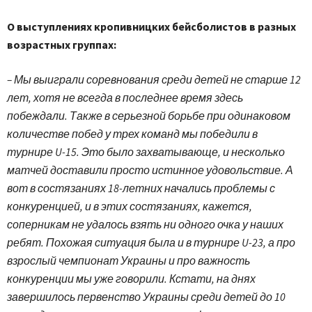
О выступлениях кропивницких бейсболистов в разных
возрастных группах:
– Мы выиграли соревнования среди детей не старше 12
лет, хотя не всегда в последнее время здесь
побеждали. Также в серьезной борьбе при одинаковом
количестве побед у трех команд мы победили в
турнире U-15. Это было захватывающе, и несколько
матчей доставили просто истинное удовольствие. А
вот в состязаниях 18-летних начались проблемы с
конкуренцией, и в этих состязаниях, кажется,
соперникам не удалось взять ни одного очка у наших
ребят. Похожая ситуация была и в турнире U-23, а про
взрослый чемпионат Украины и про важность
конкуренции мы уже говорили. Кстати, на днях
завершилось первенство Украины среди детей до 10