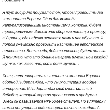
Я тут абсурдно подумал о том, чтобы проводить два
чемпионата Европы. Один для команд с
натурализованными иностранцами, который будет
тренировочным. Затем эти сборные летят, к примеру,
в Украину, где неделю играют с нами и нас обучают. И
потом уже можно проводить настоящее европейское
первенство. Вот тогда, действительно, будет польза.
Я понимаю, что это больше на грани шутки, но в каждой
шутке, как известно, есть доля шутки…
Хотя, если говорить о нынешних чемпионах Европы –
сборной Нидерландов, – то у них ситуация вообще
интересная. В Нидерландах свой очень сильный
бейсбол, который хорошо организован и продуман.
Здесь он развивается уже более ста лет. Но в пятерку
самых популярных видов спорта точно не входит. А