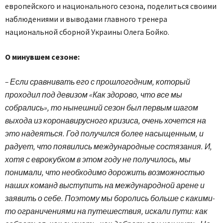
европейского и национального сезона, поделиться своими
наблюдениями и выводами главного тренера
национальной сборной Украины Олега Бойко.
О минувшем сезоне:
– Если сравнивать его с прошлогодним, который
проходил под девизом «Как здорово, что все мы
собрались», то нынешний сезон был первым шагом
выхода из коронавирусного кризиса, очень хочется на
это надеяться. Год получился более насыщенным, и
радует, что появились международные состязания. И,
хотя с еврокубком в этом году не получилось, мы
понимали, что необходимо дорожить возможностью
наших команд выступить на международной арене и
заявить о себе. Поэтому мы боролись больше с какими-
то ограничениями на путешествия, искали пути: как