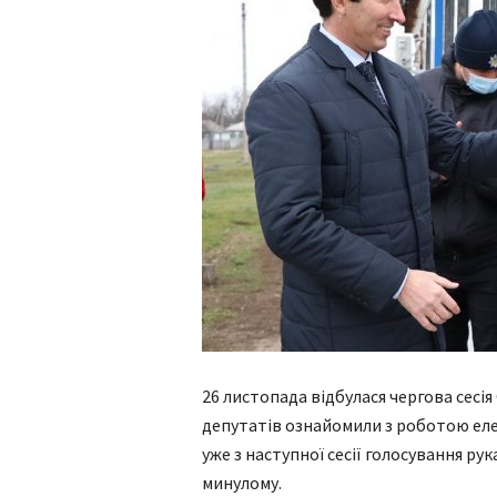
26 листопада відбулася чергова сесія 
депутатів ознайомили з роботою еле
уже з наступної сесії голосування р
минулому.