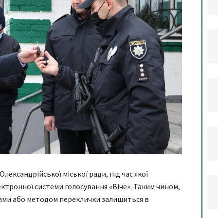
Олександрійської міської ради, під час якої
ктронної системи голосування «Віче». Таким чином,
уками або методом переклички залишиться в