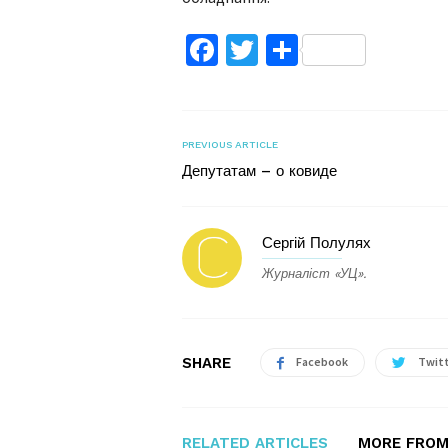
Facebook
Twitter
Поділитис
PREVIOUS ARTICLE
Депутатам – о ковиде
Сергій Полулях
Журналіст «УЦ».
SHARE
Facebook
Twit
RELATED ARTICLES
MORE FROM