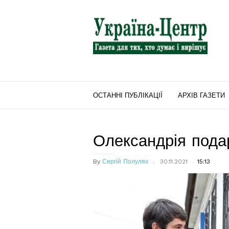
"Україна-
Центр"
ОСТАННІ ПУБЛІКАЦІЇ
АРХІВ ГАЗЕТИ
Олександрія пода
By
Сергій Полулях
30.11.2021
15:13