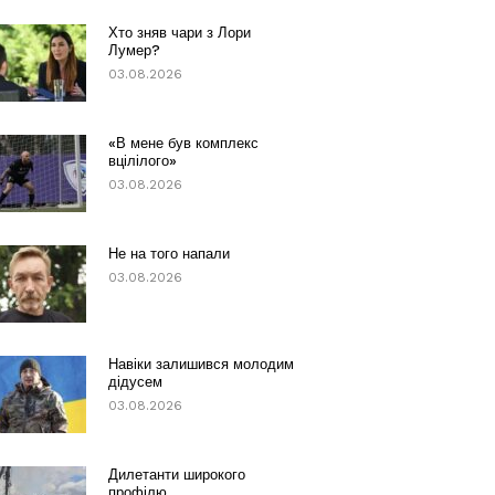
Хто зняв чари з Лори
Лумер?
03.08.2026
«В мене був комплекс
вцілілого»
03.08.2026
Не на того напали
03.08.2026
Навіки залишився молодим
дідусем
03.08.2026
Дилетанти широкого
профілю