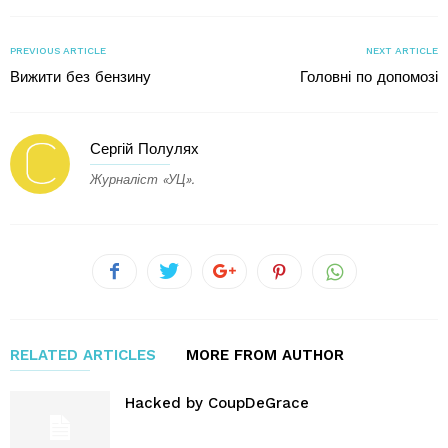
PREVIOUS ARTICLE
NEXT ARTICLE
Вижити без бензину
Головні по допомозі
Сергій Полулях
Журналіст «УЦ».
RELATED ARTICLES
MORE FROM AUTHOR
Hacked by CoupDeGrace