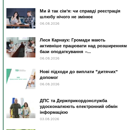
Ми й так сім’я: чи справді реєстрація
шлюбу нічого не змінює
06.08.2026
Леся Карнаух: Громади мають
активніше працювати над розширенням
бази оподаткування –...
06.08.2026
Нові підходи до виплати “дитячих”
допомог
06.08.2026
ДПС та Держприкордонслужба
удосконалюють електронний обмін
інформацією
03.08.2026