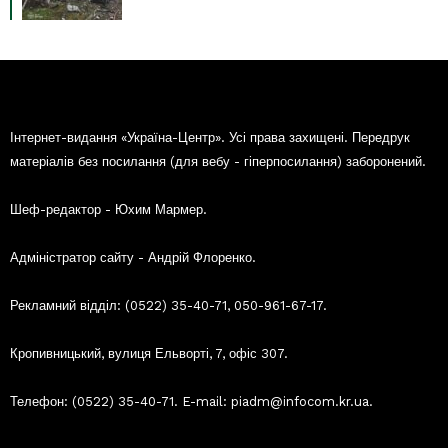
Інтернет-видання «Україна-Центр». Усі права захищені. Передрук
матеріалів без посилання (для вебу - гіперпосилання) заборонений.
Шеф-редактор - Юхим Мармер.
Адміністратор сайту - Андрій Флоренко.
Рекламний відділ: (0522) 35-40-71, 050-961-67-17.
Кропивницький, вулиця Ельворті, 7, офіс 307.
Телефон: (0522) 35-40-71. E-mail: piadm@infocom.kr.ua.