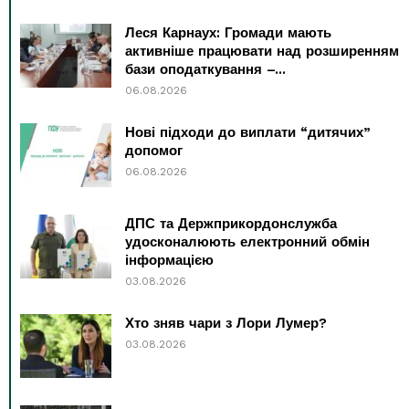
Леся Карнаух: Громади мають
активніше працювати над розширенням
бази оподаткування –...
06.08.2026
Нові підходи до виплати “дитячих”
допомог
06.08.2026
ДПС та Держприкордонслужба
удосконалюють електронний обмін
інформацією
03.08.2026
Хто зняв чари з Лори Лумер?
03.08.2026