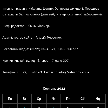
Інтернет-видання «Україна-Центр». Усі права захищені. Передрук
матеріалів без посилання (для вебу - гіперпосилання) заборонений.
Шеф-редактор - Юхим Мармер.
Адміністратор сайту - Андрій Флоренко.
Рекламний відділ: (0522) 35-40-71, 050-961-67-17.
Кропивницький, вулиця Ельворті, 7, офіс 307.
Телефон: (0522) 35-40-71. E-mail: piadm@infocom.kr.ua.
Серпень 2022
Пн
Вт
Ср
Чт
Пт
Сб
Нд