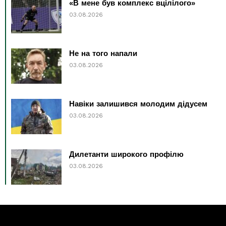
«В мене був комплекс вцілілого»
03.08.2026
Не на того напали
03.08.2026
Навіки залишився молодим дідусем
03.08.2026
Дилетанти широкого профілю
03.08.2026