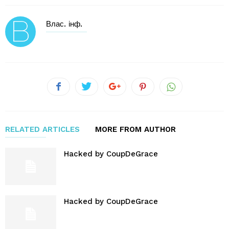
Влас. інф.
RELATED ARTICLES
MORE FROM AUTHOR
Hacked by CoupDeGrace
Hacked by CoupDeGrace