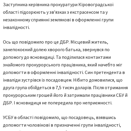
Заступника керівника прокуратури Кіровоградської
області підо­зрюють у зв’язках з екстрасенсом та у
незаконному сприянні землякові в оформленні групи
інвалідності.
Ось що повідомило про це ДБР. Місцевий житель,
занепокоєний долею хворого батька, звернувся по
допомогу до ясновидиці. Та поділилася контактами
знайомого прокурорського працівника, який начебто міг
допомогти в оформленні інвалідності. Син претендента в
інваліди зустрівся із посадовцем. Нібито домовилися, що
друга група обійдеться в 7,5 тисяч доларів. Після отримання
прокурорським грошей його й затримали працівники СБУ й
ДБР. І ясновидиця не попередила про неприємності.
УСБУ в області повідомило, що посадовець, взявшись
допомогти чоловікові в призначенні групи інвалідності,