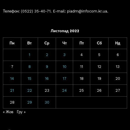
Телефон: (0522) 35-40-71. E-mail: piadm@infocom.kr.ua.
Листопад 2022
Пн
Вт
Ср
Чт
Пт
Сб
Нд
1
2
3
4
5
6
7
8
9
10
11
12
13
14
15
16
17
18
19
20
21
22
23
24
25
26
27
28
29
30
« Жов
Гру »