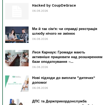
Hacked by CoupDeGrace
06.08.2026
Ми й так сім’я: чи справді реєстрація
шлюбу нічого не змінює
06.08.2026
Леся Карнаух: Громади мають
активніше працювати над розширенням
бази оподаткування –...
06.08.2026
Нові підходи до виплати “дитячих”
допомог
06.08.2026
ДПС та Держприкордонслужба