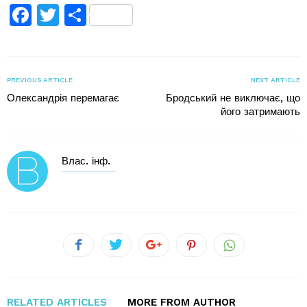
Facebook
Twitter
Поділитися
PREVIOUS ARTICLE
NEXT ARTICLE
Олександрія перемагає
Бродський не виключає, що
його затримають
Влас. інф.
RELATED ARTICLES
MORE FROM AUTHOR