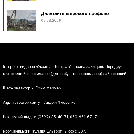
Дилетанти широкого профілю
03.08.2026
Інтернет-видання «Україна-Центр». Усі права захищені. Передрук
матеріалів без посилання (для вебу - гіперпосилання) заборонений.
Шеф-редактор - Юхим Мармер.
Адміністратор сайту - Андрій Флоренко.
Рекламний відділ: (0522) 35-40-71, 050-961-67-17.
Кропивницький, вулиця Ельворті, 7, офіс 307.