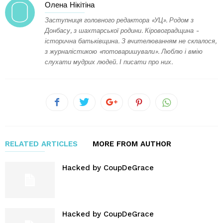
Олена Нікітіна
Заступниця головного редактора «УЦ». Родом з
Донбасу, з шахтарської родини. Кіровоградщина -
історична батьківщина. З вчителюванням не склалося,
з журналістикою «потоваришували». Люблю і вмію
слухати мудрих людей. І писати про них.
RELATED ARTICLES
MORE FROM AUTHOR
Hacked by CoupDeGrace
Hacked by CoupDeGrace