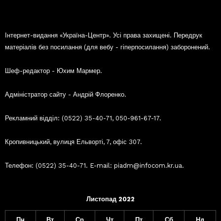
Інтернет-видання «Україна-Центр». Усі права захищені. Передрук
матеріалів без посилання (для вебу - гіперпосилання) заборонений.
Шеф-редактор - Юхим Мармер.
Адміністратор сайту - Андрій Флоренко.
Рекламний відділ: (0522) 35-40-71, 050-961-67-17.
Кропивницький, вулиця Ельворті, 7, офіс 307.
Телефон: (0522) 35-40-71. E-mail: piadm@infocom.kr.ua.
Листопад 2022
Пн
Вт
Ср
Чт
Пт
Сб
Нд