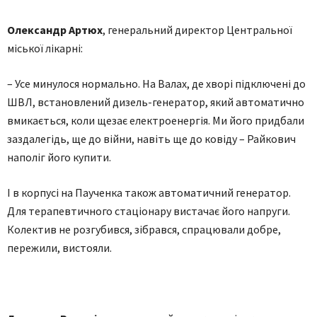
Олександр Артюх
, генеральний директор Центральної
міської лікарні:
– Усе минулося нормально. На Валах, де хворі підключені до
ШВЛ, встановлений дизель-генератор, який автоматично
вмикається, коли щезає електроенергія. Ми його придбали
заздалегідь, ще до війни, навіть ще до ковіду – Райкович
наполіг його купити.
І в корпусі на Паученка також автоматичний генератор.
Для терапевтичного стаціонару вистачає його напруги.
Колектив не розгубився, зібрався, спрацювали добре,
пережили, вистояли.