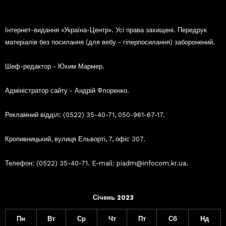
Інтернет-видання «Україна-Центр». Усі права захищені. Передрук
матеріалів без посилання (для вебу - гіперпосилання) заборонений.
Шеф-редактор - Юхим Мармер.
Адміністратор сайту - Андрій Флоренко.
Рекламний відділ: (0522) 35-40-71, 050-961-67-17.
Кропивницький, вулиця Ельворті, 7, офіс 307.
Телефон: (0522) 35-40-71. E-mail: piadm@infocom.kr.ua.
Січень 2023
Пн
Вт
Ср
Чт
Пт
Сб
Нд