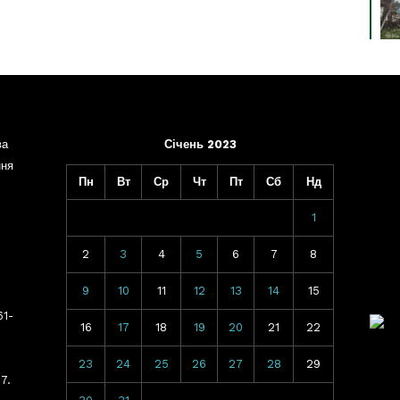
ва
Січень 2023
ння
Пн
Вт
Ср
Чт
Пт
Сб
Нд
1
2
3
4
5
6
7
8
9
10
11
12
13
14
15
61-
16
17
18
19
20
21
22
23
24
25
26
27
28
29
7.