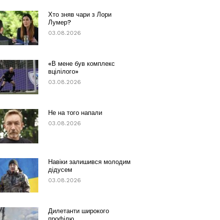
Хто зняв чари з Лори
Лумер?
03.08.2026
«В мене був комплекс
вцілілого»
03.08.2026
Не на того напали
03.08.2026
Навіки залишився молодим
дідусем
03.08.2026
Дилетанти широкого
профілю