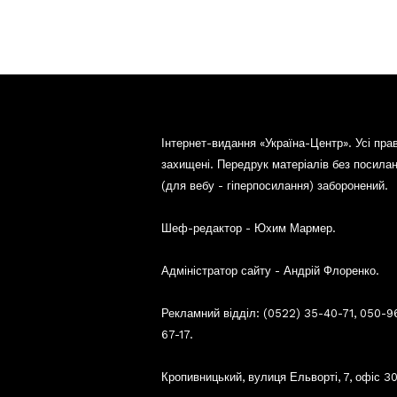
Інтернет-видання «Україна-Центр». Усі пра
захищені. Передрук матеріалів без посила
(для вебу - гіперпосилання) заборонений.
Шеф-редактор - Юхим Мармер.
Адміністратор сайту - Андрій Флоренко.
Рекламний відділ: (0522) 35-40-71, 050-9
67-17.
Кропивницький, вулиця Ельворті, 7, офіс 30