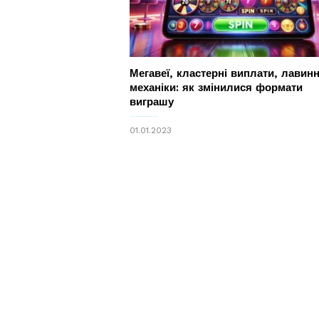
Мегавеї, кластерні виплати, лавинн
механіки: як змінилися формати
виграшу
01.01.2023