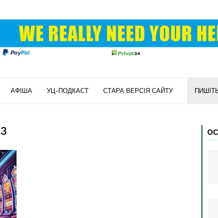
АФІША
УЦ-ПОДКАСТ
СТАРА ВЕРСІЯ САЙТУ
ПИШІТ
23
ОС