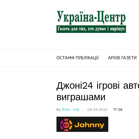
"Україна-
Центр"
ОСТАННІ ПУБЛІКАЦІЇ
АРХІВ ГАЗЕТИ
Джоні24 ігрові ав
виграшами
By
Влас. інф.
06.04.2023
17:36