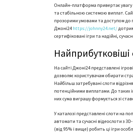
Онлайн-платформа привертає увагу 
та стабільною системою виплат. Сайт 
прозорими умовами та доступом до п
Джоні24
https://johnny24.net/
дотрим
сертифіковані ігри та надійні, сучасн
Найприбутковіші 
На сайті Джоні24 представлені ігрові
дозволяє користувачам обирати стра
Найбільш затребувані слоти відріз
потенційними виплатами. До таких і
них сума виграшу формується зі став
У каталозі представлені слоти на поп
автомати та сучасні відеослоти з 3
(від 95% і вище) робить ці ігри осо