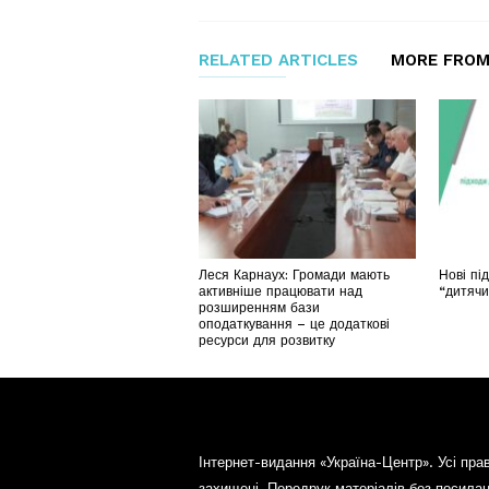
RELATED ARTICLES
MORE FROM
Леся Карнаух: Громади мають
Нові пі
активніше працювати над
“дитячи
розширенням бази
оподаткування – це додаткові
ресурси для розвитку
Інтернет-видання «Україна-Центр». Усі пра
захищені. Передрук матеріалів без посила