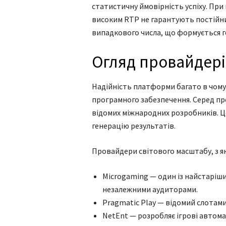
статистичну ймовірність успіху. При
високим RTP не гарантують постійни
випадкового числа, що формується 
Огляд провайдері
Надійність платформи багато в чому
програмного забезпечення. Серед пр
відомих міжнародних розробників. Це
генерацію результатів.
Провайдери світового масштабу, з я
Microgaming — один із найстаріших
незалежними аудиторами.
Pragmatic Play — відомий слотам
NetEnt — розробляє ігрові автом