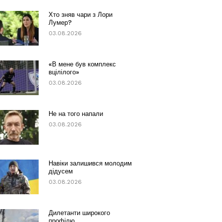
Хто зняв чари з Лори
Лумер?
03.08.2026
«В мене був комплекс
вцілілого»
03.08.2026
Не на того напали
03.08.2026
Навіки залишився молодим
дідусем
03.08.2026
Дилетанти широкого
профілю