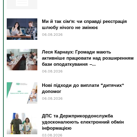
Ми й так сім’я: чи справді реєстрація
шлюбу нічого не змінює
06.08.2026
Леся Карнаух: Громади мають
активніше працювати над розширенням
бази оподаткування –...
06.08.2026
Нові підходи до виплати “дитячих”
допомог
06.08.2026
ДПС та Держприкордонслужба
удосконалюють електронний обмін
інформацією
03.08.2026