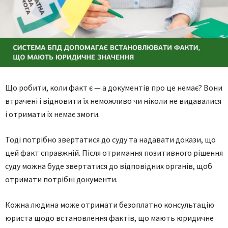
Що робити, коли факт є — а документів про це немає? Вони
втрачені і відновити їх неможливо чи ніколи не видавалися
і отримати їх немає змоги.
Тоді потрібно звертатися до суду та надавати докази, що
цей факт справжній. Після отримання позитивного рішення
суду можна буде звертатися до відповідних органів, щоб
отримати потрібні документи.
Кожна людина може отримати безоплатно консультацію
юриста щодо встановлення фактів, що мають юридичне