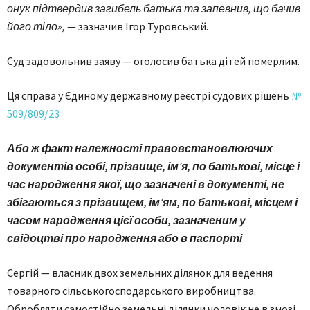
онук підтвердив загибель батька та запевнив, що бачив
його тіло»,
— зазначив Ігор Туровський.
Суд задовольнив заяву — оголосив батька дітей померлим.
Ця справа у Єдиному державному реєстрі судових рішень
№
509/809/23
Або ж факт належності правовстановлюючих
документів особі, прізвище, ім’я, по батькові, місце і
час народження якої, що зазначені в документі, не
збігаються з прізвищем, ім’ям, по батькові, місцем і
часом народження цієї особи, зазначеним у
свідоцтві про народження або в паспорті
Сергій — власник двох земельних ділянок для ведення
товарного сільськогосподарського виробництва.
Обробляти самостійно земельні ділянки чоловік не в змозі,