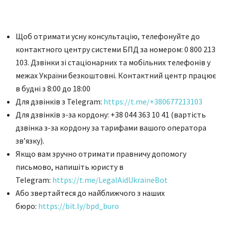
Щоб отримати усну консультацію, телефонуйте до
контактного центру системи БПД за номером: 0 800 213
103. Дзвінки зі стаціонарних та мобільних телефонів у
межах України безкоштовні. Контактний центр працює
в будні з 8:00 до 18:00
Для дзвінків з Telegram:
https://t.me/+380677213103
Для дзвінків з-за кордону: +38 044 363 10 41 (вартість
дзвінка з-за кордону за тарифами вашого оператора
зв’язку).
Якщо вам зручно отримати правничу допомогу
письмово, напишіть юристу в
Telegram:
https://t.me/LegalAidUkraineBot
Або звертайтеся до найближчого з наших
бюро:
https://bit.ly/bpd_buro