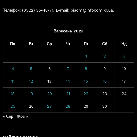
Телефон: (0522) 35-40-71. E-mail: piadm@infocom.kr.ua.
Вересень 2023
Пн
Вт
Ср
Чт
Пт
Сб
Нд
1
2
3
4
5
6
7
8
9
10
11
12
13
14
15
16
17
18
19
20
21
22
23
24
25
26
27
28
29
30
« Сер
Жов »