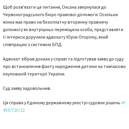
Щоб розв’язати це питання, Оксана звернулася до
Червоноградського бюро правової допомоги. Оскільки
жінка має право на безоплатну вторинну правничу
допомогу як внутрішньо переміщена особа, представляти
її інтереси доручили адвокату Юрію Огорілку, який
співпрацює з системою БПД.
Адвокат зібрав докази у справі та підготував заяву до суду
про встановлення факту народження дитини на тимчасово
окупованій території України.
Суд заяву задовольнив.
Ця справа у Єдиному державному реєстрі судових рішень
№
459/720/22