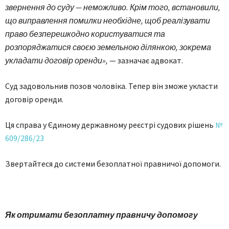
звернення до суду — неможливо. Крім того, встановили,
що виправлення помилки необхідне, щоб реалізувати
право безперешкодно користуватися та
розпоряджатися своєю земельною ділянкою, зокрема
укладати договір оренди»,
— зазначає адвокат.
Суд задовольнив позов чоловіка. Тепер він зможе укласти
договір оренди.
Ця справа у Єдиному державному реєстрі судових рішень
№
609/286/23
Звертайтеся до системи безоплатної правничої допомоги.
Як отримати безоплатну правничу допомогу