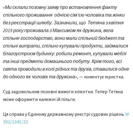
«Ми склали позовну заяву про встановлення факту
спільного проживання однією сім’єю чоловіка та жінки
без реєстрації шлюбу. Зазначили, що Тетяна з квітня
2019 року проживала з Максимом як дружина, вела
спільне господарство, вони мали спільний бюджет та
спільні витрати, спільно купували продукти, займалися
благоустроєм будинку: робили ремонт, купували меблі
та інші предмети домашнього побуту. Крім того, всі
свята проводили в колі рідних та друзів, ставилися одне
до одного як чоловік та дружина»,
— коментує юристка.
Суд задовольнив позовні вимоги клієнтки. Тепер Тетяна
може оформити належні їй пільги.
Ця справа у Єдиному державному реєстрі судових рішень
№
392/1341/22