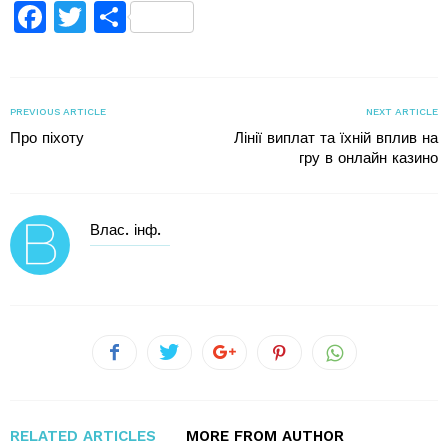
Facebook
Twitter
Поділитися
PREVIOUS ARTICLE
NEXT ARTICLE
Про піхоту
Лінії виплат та їхній вплив на
гру в онлайн казино
Влас. інф.
RELATED ARTICLES
MORE FROM AUTHOR