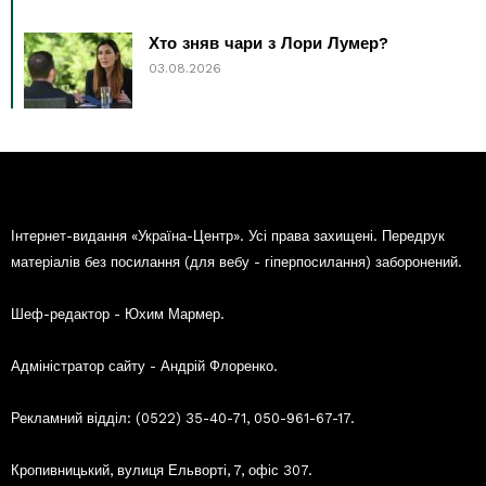
Хто зняв чари з Лори Лумер?
03.08.2026
Інтернет-видання «Україна-Центр». Усі права захищені. Передрук
матеріалів без посилання (для вебу - гіперпосилання) заборонений.
Шеф-редактор - Юхим Мармер.
Адміністратор сайту - Андрій Флоренко.
Рекламний відділ: (0522) 35-40-71, 050-961-67-17.
Кропивницький, вулиця Ельворті, 7, офіс 307.