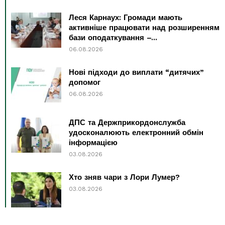
Леся Карнаух: Громади мають
активніше працювати над розширенням
бази оподаткування –...
06.08.2026
Нові підходи до виплати “дитячих”
допомог
06.08.2026
ДПС та Держприкордонслужба
удосконалюють електронний обмін
інформацією
03.08.2026
Хто зняв чари з Лори Лумер?
03.08.2026