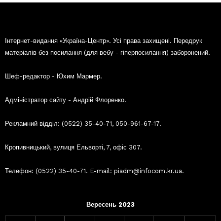
Інтернет-видання «Україна-Центр». Усі права захищені. Передрук
матеріалів без посилання (для вебу - гіперпосилання) заборонений.
Шеф-редактор - Юхим Мармер.
Адміністратор сайту - Андрій Флоренко.
Рекламний відділ: (0522) 35-40-71, 050-961-67-17.
Кропивницький, вулиця Ельворті, 7, офіс 307.
Телефон: (0522) 35-40-71. E-mail: piadm@infocom.kr.ua.
Вересень 2023