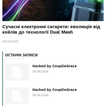
Сучасні електронні сигарети: еволюція від
койлів до технології Dual Mesh
03.09.2023
ОСТАННІ ЗАПИСИ
Hacked by CoupDeGrace
08.08.2026
Hacked by CoupDeGrace
08.08.2026