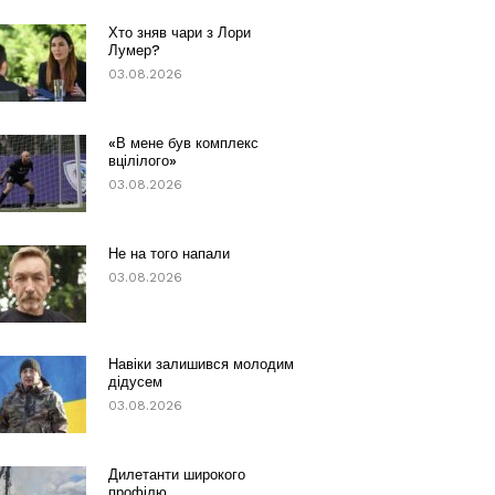
Хто зняв чари з Лори
Лумер?
03.08.2026
«В мене був комплекс
вцілілого»
03.08.2026
Не на того напали
03.08.2026
Навіки залишився молодим
дідусем
03.08.2026
Дилетанти широкого
профілю