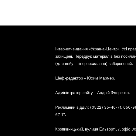
Інтернет-видання «Україна-Центр». Усі пра
захищені. Передрук матеріалів без посила
(для вебу - гіперпосилання) заборонений.
Шеф-редактор - Юхим Мармер.
Адміністратор сайту - Андрій Флоренко.
Рекламний відділ: (0522) 35-40-71, 050-9
67-17.
Кропивницький, вулиця Ельворті, 7, офіс 30