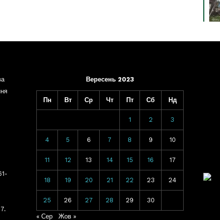
ва
Вересень 2023
ння
Пн
Вт
Ср
Чт
Пт
Сб
Нд
1
2
3
4
5
6
7
8
9
10
11
12
13
14
15
16
17
61-
18
19
20
21
22
23
24
25
26
27
28
29
30
7.
« Сер
Жов »