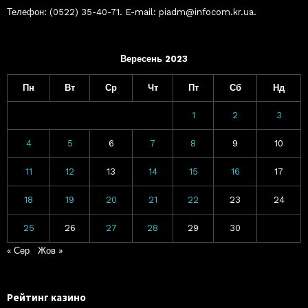
Телефон: (0522) 35-40-71. E-mail: piadm@infocom.kr.ua.
Вересень 2023
Пн
Вт
Ср
Чт
Пт
Сб
Нд
1
2
3
4
5
6
7
8
9
10
11
12
13
14
15
16
17
18
19
20
21
22
23
24
25
26
27
28
29
30
« Сер
Жов »
Рейтинг казино