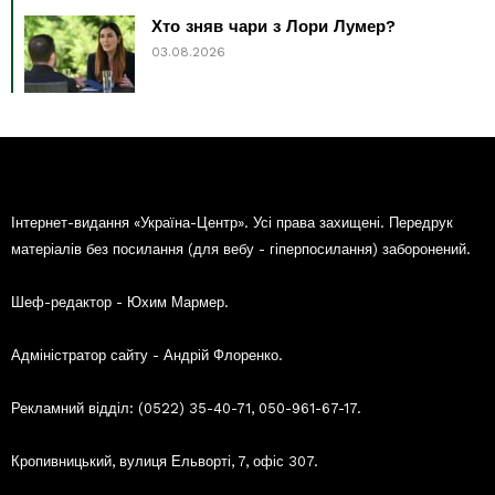
Хто зняв чари з Лори Лумер?
03.08.2026
Інтернет-видання «Україна-Центр». Усі права захищені. Передрук
матеріалів без посилання (для вебу - гіперпосилання) заборонений.
Шеф-редактор - Юхим Мармер.
Адміністратор сайту - Андрій Флоренко.
Рекламний відділ: (0522) 35-40-71, 050-961-67-17.
Кропивницький, вулиця Ельворті, 7, офіс 307.