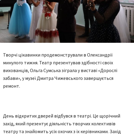
Творчі цікавинки продемонстрували в Олександрії
минулого тижня. Театр презентував здібності своїх
вихованців, Ольга Сумська зіграла у виставі «Дорослі
забави», у музеї Дмитра Чижевського завершується
ремонт.
День відкритих дверей відбувся в театрі. Це щорічний
захід, який презентує діяльність творчих колективів
театру та знайомить усіх охочих з їх керівниками. Захід