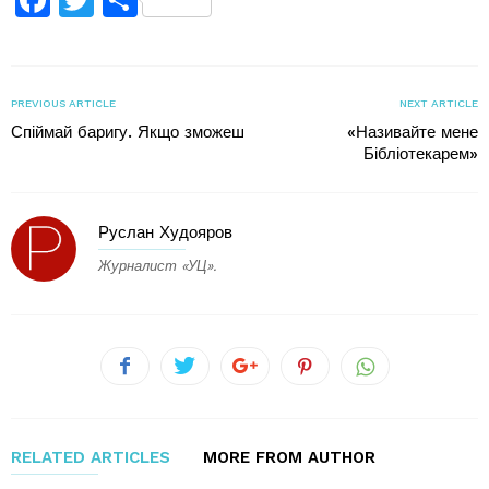
Facebook
Twitter
Поділитися
PREVIOUS ARTICLE
NEXT ARTICLE
Спіймай баригу. Якщо зможеш
«Називайте мене
Бібліотекарем»
Руслан Худояров
Журналист «УЦ».
RELATED ARTICLES
MORE FROM AUTHOR