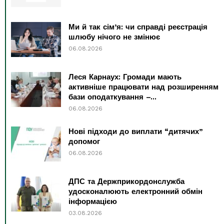
Ми й так сім’я: чи справді реєстрація
шлюбу нічого не змінює
06.08.2026
Леся Карнаух: Громади мають
активніше працювати над розширенням
бази оподаткування –...
06.08.2026
Нові підходи до виплати “дитячих”
допомог
06.08.2026
ДПС та Держприкордонслужба
удосконалюють електронний обмін
інформацією
03.08.2026