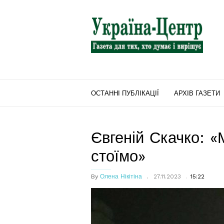
"Україна-
Центр"
ОСТАННІ ПУБЛІКАЦІЇ
АРХІВ ГАЗЕТИ
Євгеній Скачко: «М
стоїмо»
By
Олена Нікітіна
27.11.2023
15:22