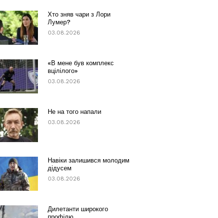
Хто зняв чари з Лори
Лумер?
03.08.2026
«В мене був комплекс
вцілілого»
03.08.2026
Не на того напали
03.08.2026
Навіки залишився молодим
дідусем
03.08.2026
Дилетанти широкого
профілю