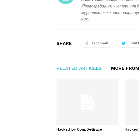
Кіровоградщина - історична 
журналістикою «потоваришува
них.
SHARE
Facebook
Twit
RELATED ARTICLES
MORE FROM
Hacked by CoupDeGrace
Hacked