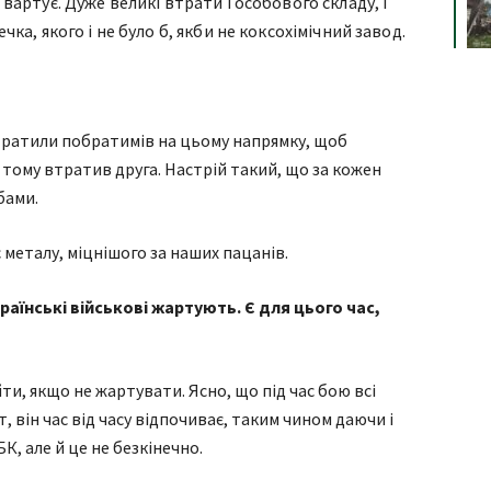
 вартує. Дуже великі втрати і особового складу, і
чка, якого і не було б, якби не коксохімічний завод.
тратили побратимів на цьому напрямку, щоб
 тому втратив друга. Настрій такий, що за кожен
бами.
 металу, міцнішого за наших пацанів.
раїнські військові жартують. Є для цього час,
йти, якщо не жартувати. Ясно, що під час бою всі
, він час від часу відпочиває, таким чином даючи і
БК, але й це не безкінечно.