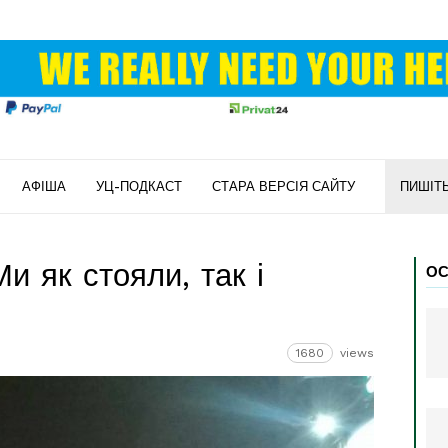
АФІША
УЦ-ПОДКАСТ
СТАРА ВЕРСІЯ САЙТУ
ПИШІТ
и як стояли, так і
ОС
1680
views