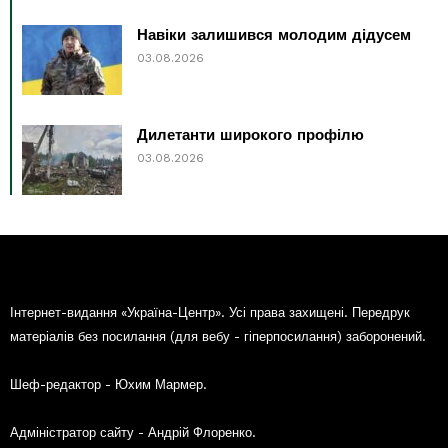
Навіки залишився молодим дідусем
03.08.2026
Дилетанти широкого профілю
03.08.2026
Інтернет-видання «Україна-Центр». Усі права захищені. Передрук
матеріалів без посилання (для вебу - гіперпосилання) заборонений.
Шеф-редактор - Юхим Мармер.
Адміністратор сайту - Андрій Флоренко.