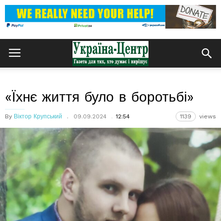
«Їхнє життя було в боротьбі»
By
Віктор Крупський
09.09.2024
12:54
1139
views