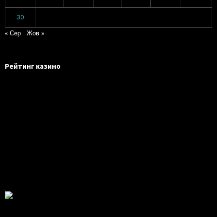
30
« Сер
Жов »
Рейтинг казино