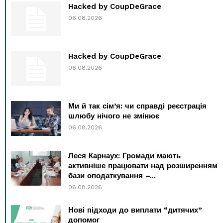
Hacked by CoupDeGrace
06.08.2026
Hacked by CoupDeGrace
06.08.2026
Ми й так сім’я: чи справді реєстрація
шлюбу нічого не змінює
06.08.2026
Леся Карнаух: Громади мають
активніше працювати над розширенням
бази оподаткування –...
06.08.2026
Нові підходи до виплати “дитячих”
допомог