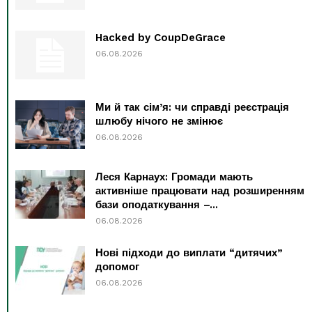
Hacked by CoupDeGrace
06.08.2026
Ми й так сім’я: чи справді реєстрація
шлюбу нічого не змінює
06.08.2026
Леся Карнаух: Громади мають
активніше працювати над розширенням
бази оподаткування –...
06.08.2026
Нові підходи до виплати “дитячих”
допомог
06.08.2026