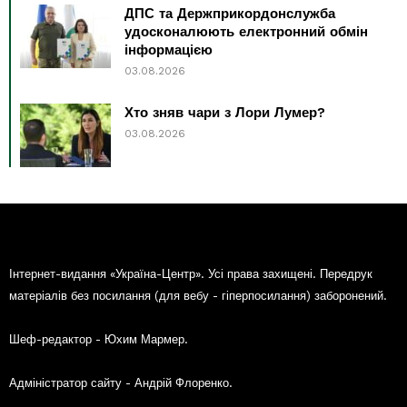
ДПС та Держприкордонслужба
удосконалюють електронний обмін
інформацією
03.08.2026
Хто зняв чари з Лори Лумер?
03.08.2026
Інтернет-видання «Україна-Центр». Усі права захищені. Передрук
матеріалів без посилання (для вебу - гіперпосилання) заборонений.
Шеф-редактор - Юхим Мармер.
Адміністратор сайту - Андрій Флоренко.