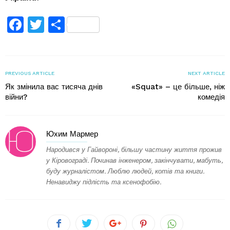
Facebook
Twitter
Поділитися
PREVIOUS ARTICLE
NEXT ARTICLE
Як змінила вас тисяча днів
«Squat» – це більше, ніж
війни?
комедія
Юхим Мармер
Народився у Гайвороні, більшу частину життя прожив
у Кіровограді. Починав інженером, закінчувати, мабуть,
буду журналістом. Люблю людей, котів та книги.
Ненавиджу підлість та ксенофобію.