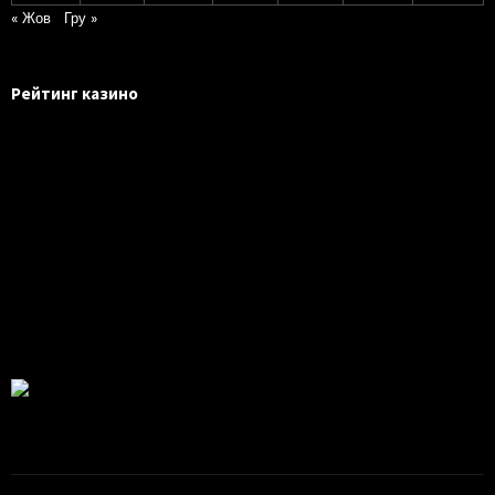
« Жов
Гру »
Рейтинг казино