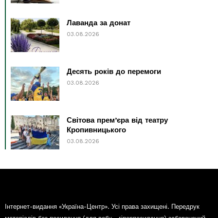
Лаванда за донат
03.08.2026
Десять років до перемоги
03.08.2026
Світова прем’єра від театру
Кропивницького
03.08.2026
Інтернет-видання «Україна-Центр». Усі права захищені. Передрук