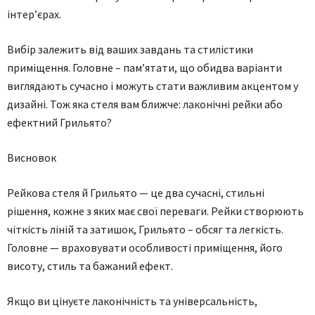
інтер’єрах.
Вибір залежить від ваших завдань та стилістики
приміщення. Головне – пам’ятати, що обидва варіанти
виглядають сучасно і можуть стати важливим акцентом у
дизайні. Тож яка стеля вам ближче: лаконічні рейки або
ефектний Грильято?
Висновок
Рейкова стеля й Грильято — це два сучасні, стильні
рішення, кожне з яких має свої переваги. Рейки створюють
чіткість ліній та затишок, Грильято – обсяг та легкість.
Головне — враховувати особливості приміщення, його
висоту, стиль та бажаний ефект.
Якщо ви цінуєте лаконічність та універсальність,