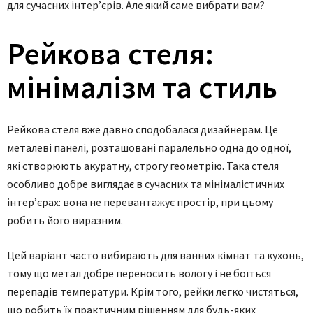
для сучасних інтер’єрів. Але який саме вибрати вам?
Рейкова стеля:
мінімалізм та стиль
Рейкова стеля вже давно сподобалася дизайнерам. Це
металеві панелі, розташовані паралельно одна до одної,
які створюють акуратну, строгу геометрію. Така стеля
особливо добре виглядає в сучасних та мінімалістичних
інтер’єрах: вона не перевантажує простір, при цьому
робить його виразним.
Цей варіант часто вибирають для ванних кімнат та кухонь,
тому що метал добре переносить вологу і не боїться
перепадів температури. Крім того, рейки легко чистяться,
що робить їх практичним рішенням для будь-яких