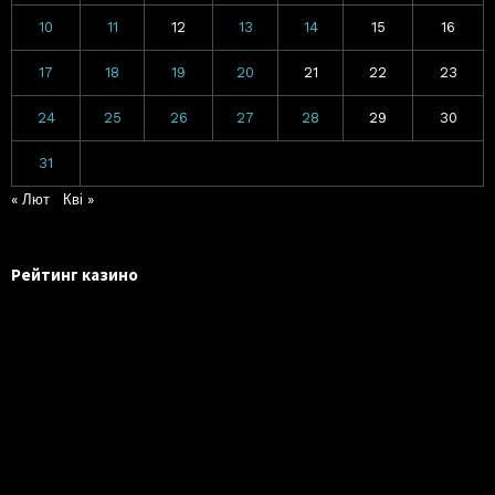
10
11
12
13
14
15
16
17
18
19
20
21
22
23
24
25
26
27
28
29
30
31
« Лют
Кві »
Рейтинг казино