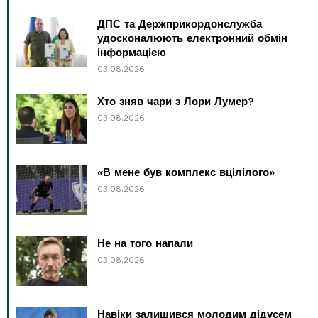
ДПС та Держприкордонслужба
удосконалюють електронний обмін
інформацією
03.08.2026
Хто зняв чари з Лори Лумер?
03.08.2026
«В мене був комплекс вцілілого»
03.08.2026
Не на того напали
03.08.2026
Навіки залишився молодим дідусем