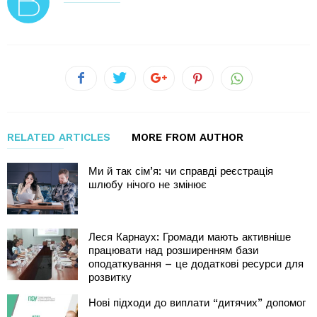
RELATED ARTICLES
MORE FROM AUTHOR
Ми й так сім’я: чи справді реєстрація
шлюбу нічого не змінює
Леся Карнаух: Громади мають активніше
працювати над розширенням бази
оподаткування – це додаткові ресурси для
розвитку
Нові підходи до виплати “дитячих” допомог