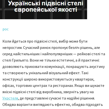
рос
Коли йдеться про підвісні стелі, вибір може бути
непростим. Сучасний ринок пропонує безліч рішень, але
серед найстильніших і найпопулярніших — рейкові стелі та
стелі Грильято. Вони не тільки естетичні, а й практичні:
дозволяють приховати комунікації, покращують акустику
та створюють унікальний візуальний ефект. Такі
конструкції широко використовуються у квартирах,
офісах, торгових центрах та ресторанах. Якщо ви шукаєте
якісні підвісні стелі від виробника, зверніть увагу на
Укрстеля
, де представлені сучасні та надійні рішення.
Обидва варіанти виглядають ефектно, обидва підходять