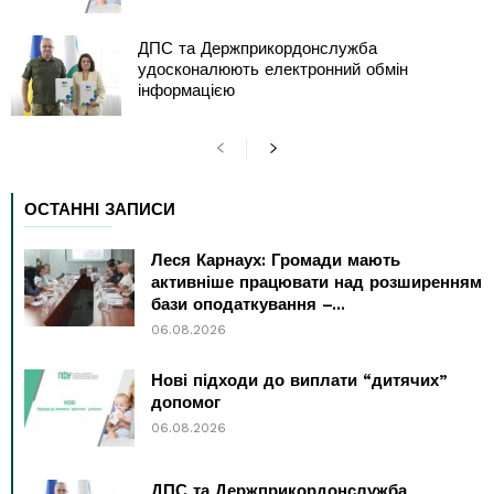
ДПС та Держприкордонслужба
удосконалюють електронний обмін
інформацією
ОСТАННІ ЗАПИСИ
Леся Карнаух: Громади мають
активніше працювати над розширенням
бази оподаткування –...
06.08.2026
Нові підходи до виплати “дитячих”
допомог
06.08.2026
ДПС та Держприкордонслужба