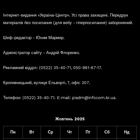
Інтернет-видання «Україна-Центр». Усі права захищені. Передрук
матеріалів без посилання (для вебу - гіперпосилання) заборонений.
Шеф-редактор - Юхим Мармер.
Адміністратор сайту - Андрій Флоренко.
Рекламний відділ: (0522) 35-40-71, 050-961-67-17.
Кропивницький, вулиця Ельворті, 7, офіс 307.
Телефон: (0522) 35-40-71. E-mail: piadm@infocom.kr.ua.
Жовтень 2025
Пн
Вт
Ср
Чт
Пт
Сб
Нд