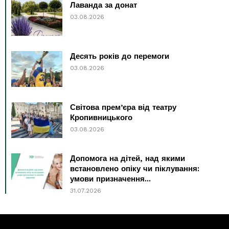
Лаванда за донат
03.08.2026
Десять років до перемоги
03.08.2026
Світова прем’єра від театру
Кропивницького
03.08.2026
Допомога на дітей, над якими
встановлено опіку чи піклування:
умови призначення...
31.07.2026