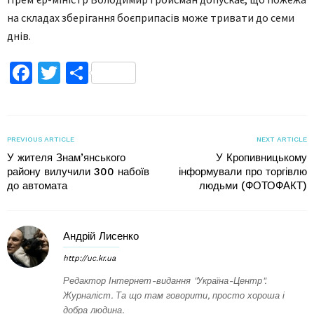
на складах зберігання боєприпасів може тривати до семи
днів.
Facebook
Twitter
Поділитися
PREVIOUS ARTICLE
NEXT ARTICLE
У жителя Знам’янського
У Кропивницькому
району вилучили 300 набоїв
інформували про торгівлю
до автомата
людьми (ФОТОФАКТ)
Андрій Лисенко
http://uc.kr.ua
Редактор Інтернет-видання "Україна-Центр".
Журналіст. Та що там говорити, просто хороша і
добра людина.