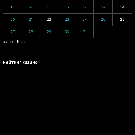
13
14
15
16
17
18
19
20
21
22
23
24
25
26
27
28
29
30
31
« Лют
Кві »
Рейтинг казино