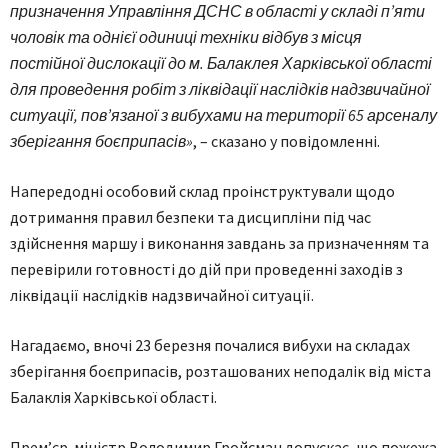
призначення Управління ДСНС в області у складі п’яти
чоловік та однієї одиниці техніки відбув з місця
постійної дислокації до м. Балаклея Харківської області
для проведення робіт з ліквідації наслідків надзвичайної
ситуації, пов’язаної з вибухами на території 65 арсеналу
зберігання боєприпасів»
, – сказано у повідомленні.
Напередодні особовий склад проінструктували щодо
дотримання правил безпеки та дисципліни під час
здійснення маршу і виконання завдань за призначенням та
перевірили готовності до дій при проведенні заходів з
ліквідації наслідків надзвичайної ситуації.
Нагадаємо, вночі 23 березня почалися вибухи на складах
зберігання боєприпасів, розташованих неподалік від міста
Балаклія Харківської області.
Прем’єр-міністр Володимир Гройсман допускає, що пожежа