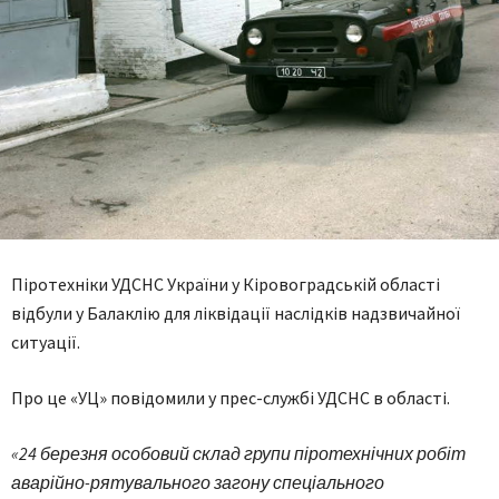
Піротехніки УДСНС України у Кіровоградській області
відбули у Балаклію для ліквідації наслідків надзвичайної
ситуації.
Про це «УЦ» повідомили у прес-службі УДСНС в області.
«24 березня особовий склад групи піротехнічних робіт
аварійно-рятувального загону спеціального