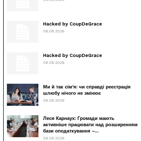
Hacked by CoupDeGrace
06.08.2026
Hacked by CoupDeGrace
06.08.2026
Ми й так сім’я: чи справді реєстрація
шлюбу нічого не змінює
06.08.2026
Леся Карнаух: Громади мають
активніше працювати над розширенням
бази оподаткування –...
06.08.2026