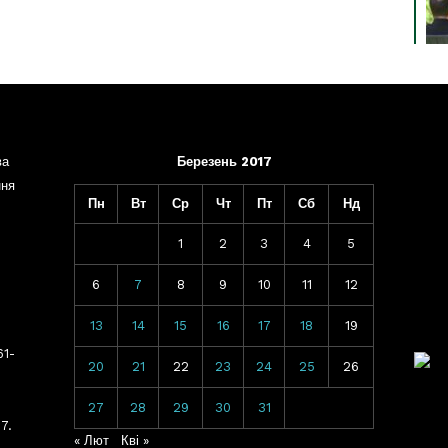
ва
Березень 2017
ння
Пн
Вт
Ср
Чт
Пт
Сб
Нд
1
2
3
4
5
6
7
8
9
10
11
12
13
14
15
16
17
18
19
61-
20
21
22
23
24
25
26
27
28
29
30
31
7.
« Лют
Кві »