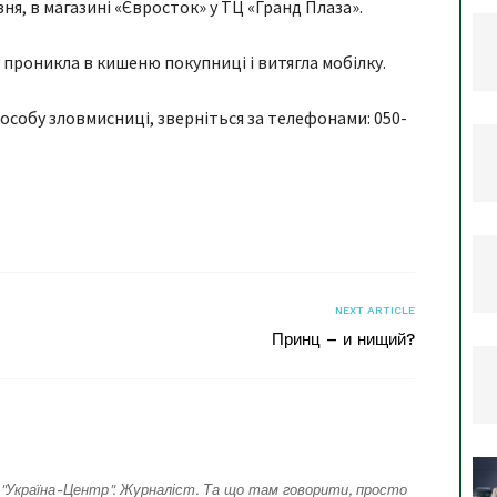
зня, в магазині «Євросток» у ТЦ «Гранд Плаза».
у проникла в кишеню покупниці і витягла мобілку.
особу зловмисниці, зверніться за телефонами: 050-
я
NEXT ARTICLE
Принц – и нищий?
"Україна-Центр". Журналіст. Та що там говорити, просто