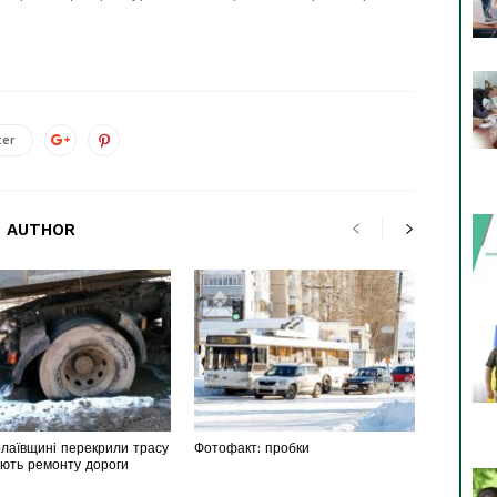
ter
 AUTHOR
лаївщині перекрили трасу
Фотофакт: пробки
ають ремонту дороги
)