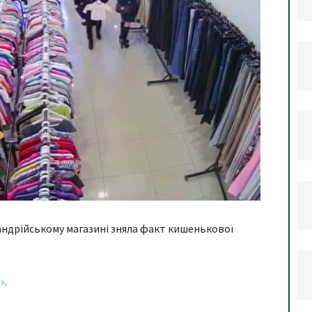
ндрійському магазині зняла факт кишенькової
»
.