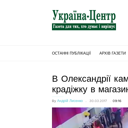
"Україна-
Центр"
ОСТАННІ ПУБЛІКАЦІЇ
АРХІВ ГАЗЕТИ
В Олександрії ка
крадіжку в магази
By
Андрій Лисенко
30.03.2017
09:16