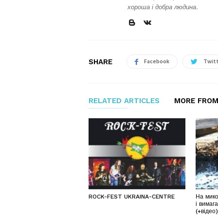
хороша і добра людина.
SHARE
Facebook
Twit
RELATED ARTICLES
MORE FROM
ROCK-FEST UKRAINA-CENTRE
На мико
і вимаг
(+відео