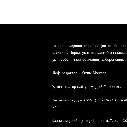
Інтернет-видання «Україна-Центр». Усі пра
захищені. Передрук матеріалів без посила
(для вебу - гіперпосилання) заборонений.
Шеф-редактор - Юхим Мармер.
Адміністратор сайту - Андрій Флоренко.
Рекламний відділ: (0522) 35-40-71, 050-9
67-17.
Кропивницький, вулиця Ельворті, 7, офіс 30