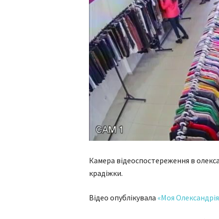
Камера відеоспостереження в олекса
крадіжки.
Відео опублікувала
«Моя Олександрія