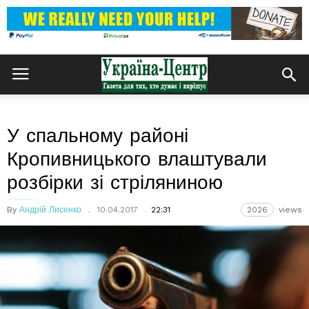
У спальному районі
Кропивницького влаштували
розбірки зі стріляниною
By
Андрій Лисенко
10.04.2017
22:31
2026
views