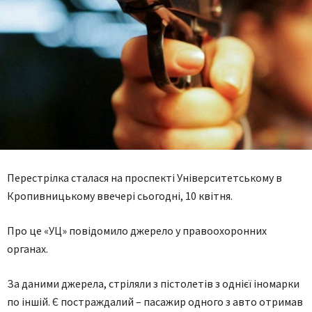
Перестрілка сталася на проспекті Університетському в
Кропивницькому ввечері сьогодні, 10 квітня.
Про це «УЦ» повідомило джерело у правоохоронних
органах.
За даними джерела, стріляли з пістолетів з однієї іномарки
по іншій. Є постраждалий – пасажир одного з авто отримав