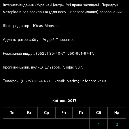
Інтернет-видання «Україна-Центр». Усі права захищені. Передрук
матеріалів без посилання (для вебу - гіперпосилання) заборонений.
Шеф-редактор - Юхим Мармер.
Адміністратор сайту - Андрій Флоренко.
Рекламний відділ: (0522) 35-40-71, 050-961-67-17.
Кропивницький, вулиця Ельворті, 7, офіс 307.
Телефон: (0522) 35-40-71. E-mail: piadm@infocom.kr.ua.
Квітень 2017
Пн
Вт
Ср
Чт
Пт
Сб
Нд
1
2