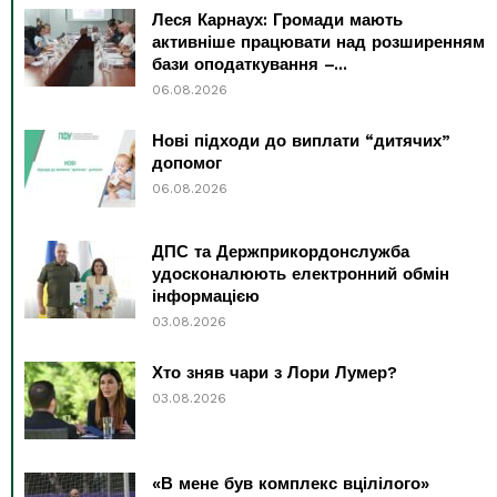
Леся Карнаух: Громади мають
активніше працювати над розширенням
бази оподаткування –...
06.08.2026
Нові підходи до виплати “дитячих”
допомог
06.08.2026
ДПС та Держприкордонслужба
удосконалюють електронний обмін
інформацією
03.08.2026
Хто зняв чари з Лори Лумер?
03.08.2026
«В мене був комплекс вцілілого»