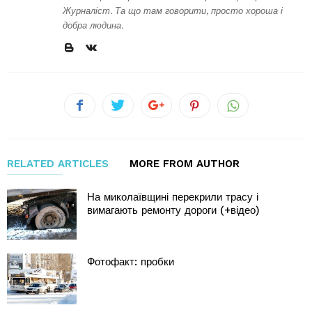
Журналіст. Та що там говорити, просто хороша і
добра людина.
RELATED ARTICLES
MORE FROM AUTHOR
На миколаївщині перекрили трасу і
вимагають ремонту дороги (+відео)
Фотофакт: пробки