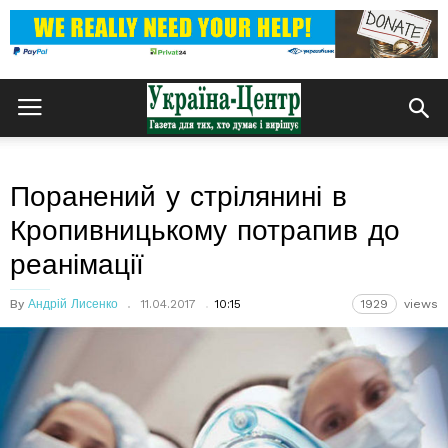
Поранений у стрілянині в
Кропивницькому потрапив до
реанімації
By
Андрій Лисенко
11.04.2017
10:15
1929
views