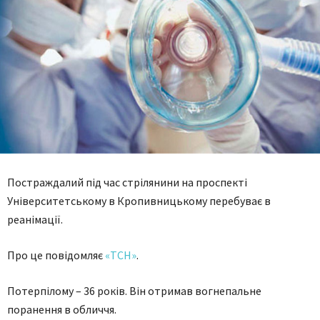
Постраждалий під час стрілянини на проспекті
Університетському в Кропивницькому перебуває в
реанімації.
Про це повідомляє
«ТСН»
.
Потерпілому – 36 років. Він отримав вогнепальне
поранення в обличчя.