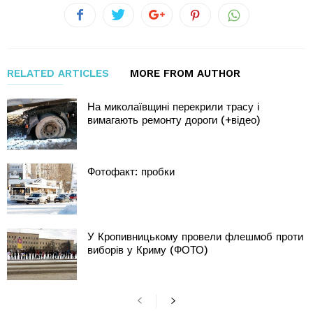
RELATED ARTICLES
MORE FROM AUTHOR
На миколаївщині перекрили трасу і
вимагають ремонту дороги (+відео)
Фотофакт: пробки
У Кропивницькому провели флешмоб проти
виборів у Криму (ФОТО)