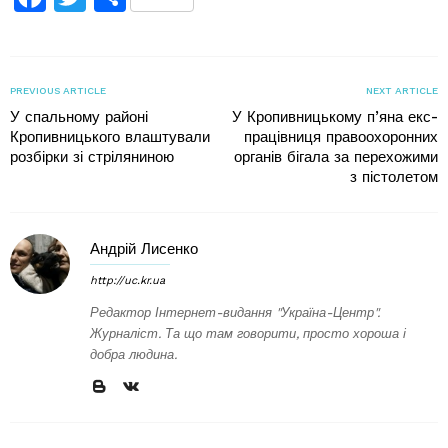
PREVIOUS ARTICLE
NEXT ARTICLE
У спальному районі
У Кропивницькому п’яна екс-
Кропивницького влаштували
працівниця правоохоронних
розбірки зі стріляниною
органів бігала за перехожими
з пістолетом
Андрій Лисенко
http://uc.kr.ua
Редактор Інтернет-видання "Україна-Центр".
Журналіст. Та що там говорити, просто хороша і
добра людина.