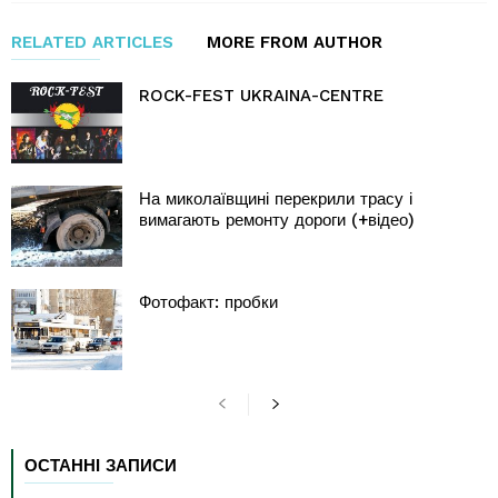
RELATED ARTICLES
MORE FROM AUTHOR
ROCK-FEST UKRAINA-CENTRE
На миколаївщині перекрили трасу і
вимагають ремонту дороги (+відео)
Фотофакт: пробки
ОСТАННІ ЗАПИСИ