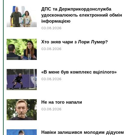
ДПС та Держприкордонслужба
удосконалюють електронний обмін
інформацією
03.08.2026
Хто зняв чари з Лори Лумер?
03.08.2026
«В мене був комплекс вцілілого»
03.08.2026
Не на того напали
03.08.2026
Навіки залишився молодим дідусем