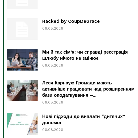
Hacked by CoupDeGrace
06.08.2026
Ми й так сім’я: чи справді реєстрація
шлюбу нічого не змінює
06.08.2026
Леся Карнаух: Громади мають
активніше працювати над розширенням
бази оподаткування –...
06.08.2026
Нові підходи до виплати “дитячих”
допомог
06.08.2026