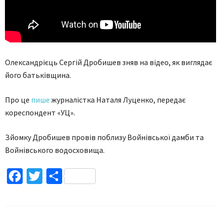
Олександрієць Сергій Дробишев зняв на відео, як виглядає
його батьківщина.
Про це
пише
журналістка Наталя Луценко, передає
кореспондент «УЦ».
Зйомку Дробишев провів поблизу Войнівської дамби та
Войнівського водосховища.
Facebook
Twitter
Поділитися