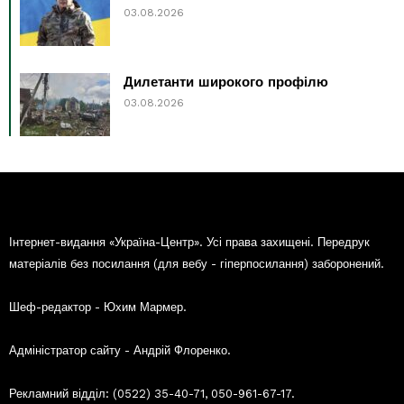
03.08.2026
Дилетанти широкого профілю
03.08.2026
Інтернет-видання «Україна-Центр». Усі права захищені. Передрук
матеріалів без посилання (для вебу - гіперпосилання) заборонений.
Шеф-редактор - Юхим Мармер.
Адміністратор сайту - Андрій Флоренко.
Рекламний відділ: (0522) 35-40-71, 050-961-67-17.