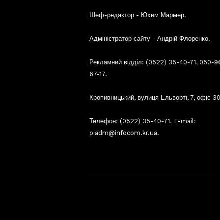
Шеф-редактор - Юхим Мармер.
Адміністратор сайту - Андрій Флоренко.
Рекламний відділ: (0522) 35-40-71, 050-9
67-17.
Кропивницький, вулиця Ельворті, 7, офіс 30
Телефон: (0522) 35-40-71. E-mail:
piadm@infocom.kr.ua.