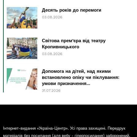
Десять років до перемоги
03.08.2026
Світова прем’єра від театру
Кропивницького
03.08.2026
Допомога на дітей, над якими
встановлено опіку чи піклування:
умови призначення...
31.07.2026
Інтернет-видання «Україна-Центр». Усі права захищені. Передрук
матеріалів без посилання (для вебу - гіперпосилання) заборонений.