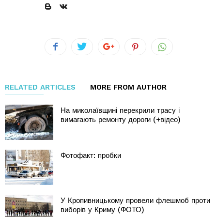
RELATED ARTICLES
MORE FROM AUTHOR
На миколаївщині перекрили трасу і
вимагають ремонту дороги (+відео)
Фотофакт: пробки
У Кропивницькому провели флешмоб проти
виборів у Криму (ФОТО)