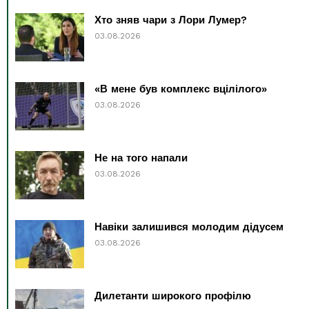
Хто зняв чари з Лори Лумер?
03.08.2026
«В мене був комплекс вцілілого»
03.08.2026
Не на того напали
03.08.2026
Навіки залишився молодим дідусем
03.08.2026
Дилетанти широкого профілю