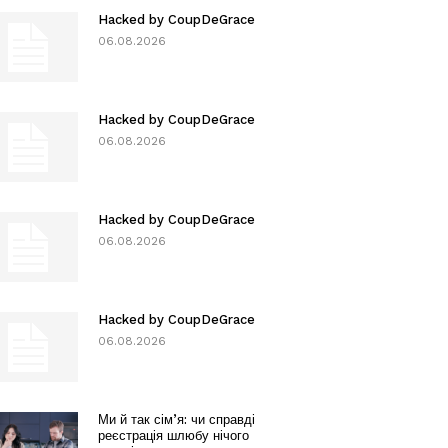
Hacked by CoupDeGrace
06.08.2026
Hacked by CoupDeGrace
06.08.2026
Hacked by CoupDeGrace
06.08.2026
Hacked by CoupDeGrace
06.08.2026
Ми й так сім’я: чи справді
реєстрація шлюбу нічого