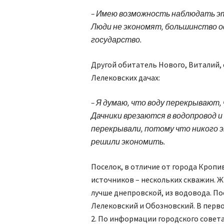
– Имею возможность наблюдать эт
Люди не экономят, большинство о
государство.
Другой обитатель Нового, Виталий, 
Лелековских дачах:
– Я думаю, что воду перекрывают,
Дачники врезаются в водопровод и
перекрывали, потому что никого эт
решили экономить.
Поселок, в отличие от города Кропи
источников – нескольких скважин. Ж
лучше днепровской, из водовода. По
Лелековский и Обоз­новский. В перв
2. По информации городского совет