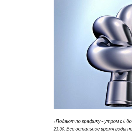
«Подают по графику – утром с 6 до 1
23.00. Все остальное время воды н