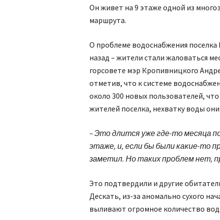
Он живет на 9 этаже одной из много
маршрута.
О проблеме водоснабжения поселка 
назад – жители стали жаловаться м
горсовете мэр Кропивницкого Андр
отметив, что к системе водоснабж
около 300 новых пользователей, что 
жителей поселка, нехватку воды они
– Это длится уже где-то месяца 
этаже, и, если бы были какие-то п
заметил. Но таких проблем нет, п
Это подтвердили и другие обитател
Дескать, из-за аномально сухого на
выливают огромное количество вод