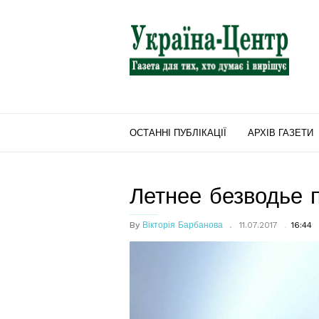
"Україна-
Центр"
ОСТАННІ ПУБЛІКАЦІЇ
АРХІВ ГАЗЕТИ
Летнее безводье 
By
Вікторія Барбанова
11.07.2017
16:44