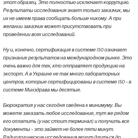
этот образец. Это полностью исключает коррупцию.
Результаты исследования знает только заказчик, мы
их не имеем права сообщать больше никому. А при
желании заказчик может присутствовать при
проведении всех исследований.
Ну и, конечно, сертификация в системе ISO означает
признание результатов на международном рынке. Это
очень важно для тех, кто отправляет продукцию на
экспорт. А в Украине не так много лабораторных
центров, которые сертифицированы в системе ISO – в
системе Минздрава мы десятые.
Бюрократия у нас сегодня сведена к минимуму. Вы
можете заказать любое исследование, тут же рядом
его оплатить (у нас стоит терминал) и получить все
документы – это займет не более пяти минут.
Радиологические исследования могут длиться до