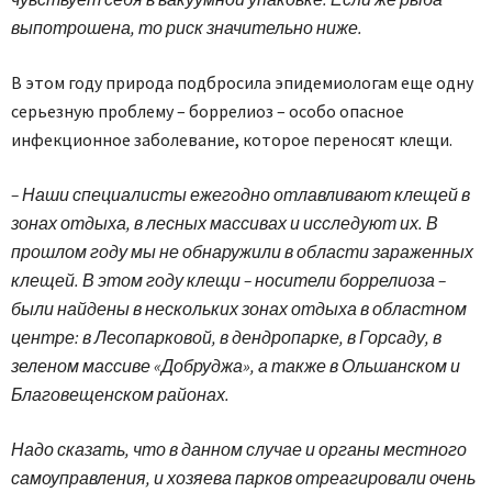
выпотрошена, то риск значительно ниже.
В этом году природа подбросила эпидемиологам еще одну
серьезную проблему – боррелиоз – особо опасное
инфекционное заболевание, которое переносят клещи.
– Наши специалисты ежегодно отлавливают клещей в
зонах отдыха, в лесных массивах и исследуют их. В
прошлом году мы не обнаружили в области зараженных
клещей. В этом году клещи – носители боррелиоза –
были найдены в нескольких зонах отдыха в областном
центре: в Лесопарковой, в дендропарке, в Горсаду, в
зеленом массиве «Добруджа», а также в Ольшанском и
Благовещенском районах.
Надо сказать, что в данном случае и органы местного
самоуправления, и хозяева парков отреагировали очень