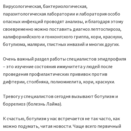
Вирусологическая, бактериологическая,
паразитологическая лаборатории и лаборатория особо
опасных инфекций проводят анализы, и благодаря этому
своевременно можно поставить диагноз лептоспироза,
калифорнийского и гонконгского гриппа, кори, краснухи,
ботулизма, малярии, глистных инвазий и многих других.
Очень важный раздел работы специалистов эпидпрофиля
– это изучение состояния иммунитета у людей после
проведения профилактических прививок против
дифтерии, столбняка, полиомиелита, кори, краснухи.
Тревогу у специалистов сегодня вызывают ботулизм и
боррелиоз (болезнь Лайма).
К счастью, ботулизм у нас встречается не так часто, как
можно подумать, читая новости. Чаще всего первичный