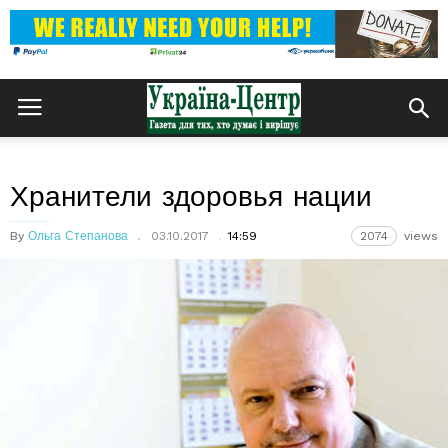
Хранители здоровья нации
By
Ольга Степанова
03.10.2017
14:59
2074
views