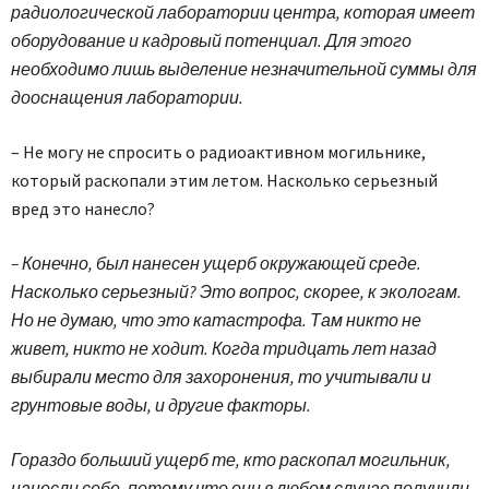
радиологической лаборатории центра, которая имеет
оборудование и кадровый потенциал. Для этого
необходимо лишь выделение незначительной суммы для
дооснащения лаборатории.
– Не могу не спросить о радио­активном могильнике,
который раскопали этим летом. Насколько серьезный
вред это нанесло?
– Конечно, был нанесен ущерб окружающей среде.
Насколько серьезный? Это вопрос, скорее, к экологам.
Но не думаю, что это катастрофа. Там никто не
живет, никто не ходит. Когда тридцать лет назад
выбирали место для захоронения, то учитывали и
грунтовые воды, и другие факторы.
Гораздо больший ущерб те, кто раскопал могильник,
нанесли себе, потому что они в любом случае получили