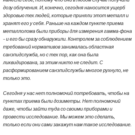
дозу облучения. И, конечно, сегодня наносится ущерб
здоровью тех людей, которые приняли этот металл и
хранят его у себя. Раньше на каждом пункте приема
металлолома были приборы для измерения гамма-фона
– и его бы сразу обнаружили. Контролем за соблюдением
требований нормативов занималась областная
санэпидслужба, но с тех пор, как она была
ликвидирована, за этим никто не следит. С
расформированием санэпидслужбы многое рухнуло, не
только это.
Сегодня у нас нет полномочий потребовать, чтобы на
пунктах приема были дозиметры. Нет полномочий
даже, чтобы зайти туда со своими приборами и
провести исследование. Мы можем это сделать,
только если они сами закажут нам такое исследование.