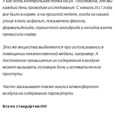
У нас есть контрольная точка на ул. Тобилевича, где мы
каждый день проводим исследования. С начала 2017 года
все было в норме, а на прошлой неделе, когда на нашей
улице клали асфальт, показатели фенола,
формальдегида, сернистого ангидрида и оксидов азота
превысили норму.
Эти же вещества выделяются при использовании в
помещении некачественной мебели, например. А
постоянное превышение их содержания в воздухе
может вызывать головную боль и астматические
приступы.
Часто заказывают также анализ атмосферного
воздуха на содержание паров ртути.
Все по стандартам ISO