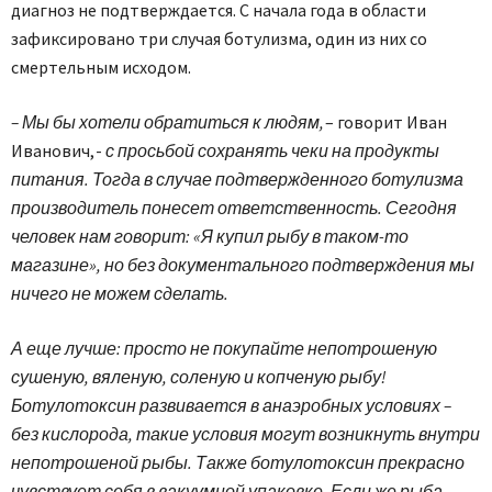
диагноз не подтверждается. С начала года в области
зафиксировано три случая ботулизма, один из них со
смертельным исходом.
– Мы бы хотели обратиться к людям,
– говорит Иван
Иванович, -
с просьбой сохранять чеки на продукты
питания. Тогда в случае подтвержденного ботулизма
производитель понесет ответственность. Сегодня
человек нам говорит: «Я купил рыбу в таком-то
магазине», но без документального подтверждения мы
ничего не можем сделать.
А еще лучше: просто не покупайте непотрошеную
сушеную, вяленую, соленую и копченую рыбу!
Ботулотоксин развивается в анаэробных условиях –
без кислорода, такие условия могут возникнуть внутри
непотрошеной рыбы. Также ботулотоксин прекрасно
чувствует себя в вакуумной упаковке. Если же рыба