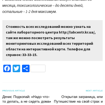
месяца, токсикологические – до десяти дней,
остальные – 1-2 дня максимум.
Стоимость всех исследований можно узнать на
сайте лабораторного центра http://labcentr.kr.ua/,
там же можно посмотреть результаты
мониторинговых исследований всех территорий
области на интерактивной карте. Телефон для
справок: 33-33-15.
Facebook
Twitter
Поділитися
PREVIOUS ARTICLE
NEXT ARTICLE
Денис Подкопай: «Надо что-
Открытая заграница, или
то делать, а не сидеть дома»
Путешествие на свой страх и