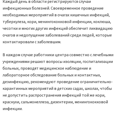
Каждый день в области регистрируются случаи
инфекционных болезней. Свое­временное проведение
необходимых мероприятий в очагах кишечных инфекций,
туберкулеза, кори, менингококковой инфекции, коклюша,
чесотки и многих других инфекций обеспечит ликвидацию
очагов и недопущение заболеваний среди людей, которые
контактировали с заболевшим.
В каждом случае работники центра совместно с лечебными
учреждениями решают вопросы изоляции, госпитализации
больных, проводят медицинское наблюдение и
лабораторное обследование больных и контактных,
дезинфекцию, рекомендуют проведение ограничительно-
карантинных мероприятий в детских садах, школах, чтобы
не допустить распространения инфекций той же кори,
краснухи, сальмонеллеза, дизентерии, менингококковой
инфекции.