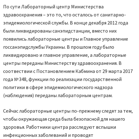
По сути Лабораторный центр Министерства
здравоохранения – это то, что осталось от санитарно-
эпидемиологической службы. В конце декабря 2012 года
были ликвидированы санэпидстанции, вместо них
появились лабораторные центры и Главное управление
госсан­эпидслужбы Украины. В прошлом году было
ликвидировано и главное управление, а лабораторные
центры переданы Министерству здравоохранения. В
соотвествии с Постановлением Кабмина от 29 марта 2017
года № 348, функции по реализации государственной
политики в сфере эпидемиологического надзора
(наблюдения) переданы лабораторным центрам.
Сейчас лабораторные центры по-прежнему следят за тем,
чтобы окружающая среда была безопасной для нашего
здоровья. Работники центра расследуют вспышки
инфекционных заболеваний и проводят