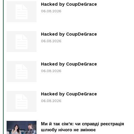
Hacked by CoupDeGrace
06.08.2026
Hacked by CoupDeGrace
06.08.2026
Hacked by CoupDeGrace
06.08.2026
Hacked by CoupDeGrace
06.08.2026
Ми й так сім’я: чи справді реєстрація
шлюбу нічого не змінює