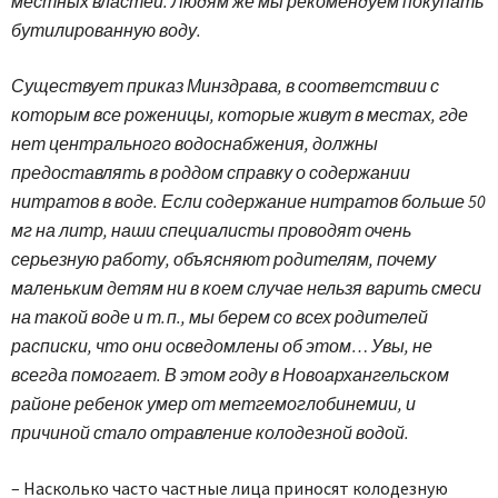
местных властей. Людям же мы рекомендуем покупать
бутилированную воду.
Существует приказ Минздрава, в соответствии с
которым все роженицы, которые живут в местах, где
нет центрального водоснабжения, должны
предоставлять в роддом справку о содержании
нитратов в воде. Если содержание нитратов больше 50
мг на литр, наши специалисты проводят очень
серьезную работу, объясняют родителям, почему
маленьким детям ни в коем случае нельзя варить смеси
на такой воде и т. п., мы берем со всех родителей
расписки, что они осведомлены об этом… Увы, не
всегда помогает. В этом году в Новоархангельском
районе ребенок умер от метгемоглобинемии, и
причиной стало отравление колодезной водой.
– Насколько часто частные лица приносят колодезную