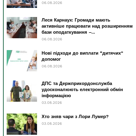
06.08.2026
Леся Карнаух: Громади мають
активніше працювати над розширенням
бази оподаткування –...
06.08.2026
Нові підходи до виплати “дитячих”
допомог
06.08.2026
ДПС та Держприкордонслужба
удосконалюють електронний обмін
інформацією
03.08.2026
Хто зняв чари з Лори Лумер?
03.08.2026