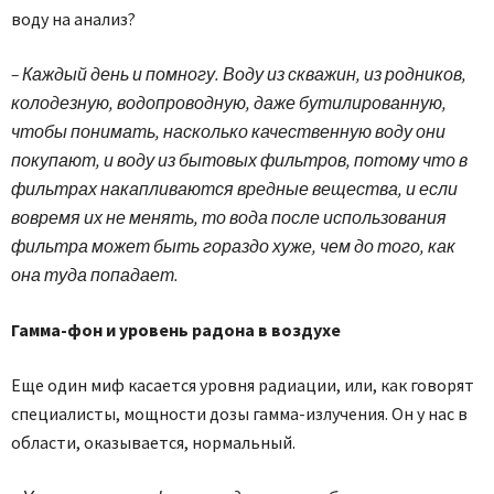
воду на анализ?
– Каждый день и помногу. Воду из скважин, из родников,
колодезную, водопроводную, даже бутилированную,
чтобы понимать, насколько качественную воду они
покупают, и воду из бытовых фильтров, потому что в
фильтрах накапливаются вредные вещества, и если
вовремя их не менять, то вода после использования
фильтра может быть гораздо хуже, чем до того, как
она туда попадает.
Гамма-фон и уровень радона в воздухе
Еще один миф касается уровня радиации, или, как говорят
специалисты, мощности дозы гамма-излучения. Он у нас в
области, оказывается, нормальный.