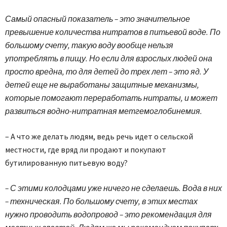
Самый опасный показатель – это значительное
превышение количества нитратов в питьевой воде. По
большому счету, такую воду вообще нельзя
употреблять в пищу. Но если для взрослых людей она
просто вредна, то для детей до трех лет – это яд. У
детей еще не выработаны защитные механизмы,
которые помогают переработать нитраты, и может
развиться вод­но-нитратная метгемоглобинемия.
– А что же делать людям, ведь речь идет о сельской
местности, где вряд ли продают и покупают
бутилированную питьевую воду?
– С этими колодцами уже ничего не сделаешь. Вода в них
– техническая. По большому счету, в этих местах
нужно проводить водопровод – это рекомендация для