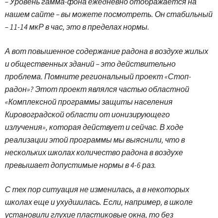
– Уровень гамма-фона ежедневно отображается на
нашем сайте – вы можете посмотреть. Он стабильный
– 11-14 мкР в час, это в пределах нормы.
А вот повышенное содержание радона в воздухе жилых
и общественных зданий – это действительно
проблема. Помните региональный проект «Стоп-
радон»? Этот проект являлся частью областной
«Комплексной программы защиты населения
Кировоградской области от ионизирующего
излучения», которая действует и сейчас. В ходе
реализации этой программы мы выяснили, что в
нескольких школах количество радона в воздухе
превышает допустимые нормы в 4-6 раз.
С тех пор ситуация не изменилась, а в некоторых
школах еще и ухудшилась. Если, например, в школе
установили глухие пластиковые окна, то без