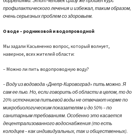
боррелиями. Этот человек сразу же прошел курс
профилактического лечения и избежал, таким образом,
очень серьезных проблем со здоровьем.
О воде – родниковой и водопроводной
Мы задали Касьяненко вопрос, который волнует,
наверное, всех жителей области:
– Можно ли пить водопровод­ную воду?
– Воду из водовода «Днепр-Кировоград» пить можно. Я
сам ее пью. Но, если говорить об области в целом, то до
20% источников питьевой воды не отвечают норме по
микробиологическим показателям и до 50% – по
санитарным требованиям. Особенно это касается
децентрализованного водоснабжения (то есть
колодцев – как индивидуальных, так и общественных).