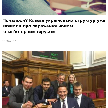
Почалося? Кілька українських структур уже
заявили про зараження новим
комп’ютерним вірусом
24.10.2017