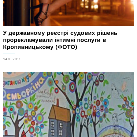
У державному реєстрі судових рішень
прорекламували інтимні послуги в
Кропивницькому (ФОТО)
24.10.2017