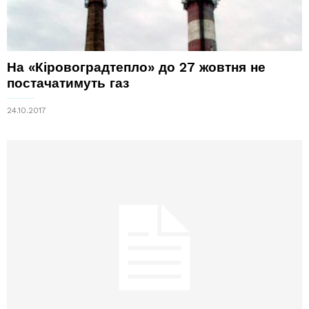
На «Кіровоградтепло» до 27 жовтня не
постачатимуть газ
24.10.2017