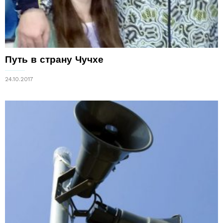
Путь в страну Чучхе
24.10.2017