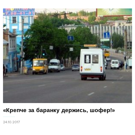
«Крепче за баранку держись, шофер!»
24.10.2017