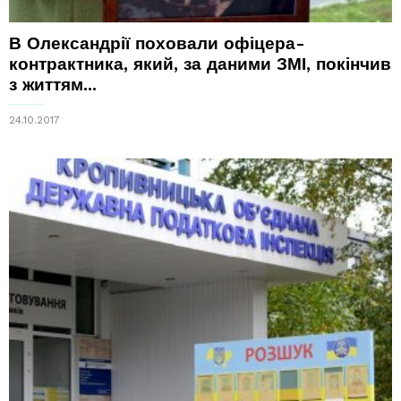
В Олександрії поховали офіцера-
контрактника, який, за даними ЗМІ, покінчив
з життям...
24.10.2017