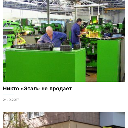
Никто «Этал» не продает
24.10.2017