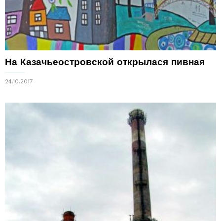
На Казачьеостровской открылася пивная
24.10.2017