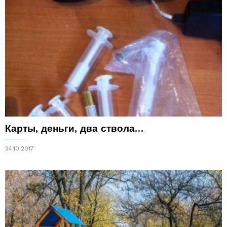
Карты, деньги, два ствола…
24.10.2017