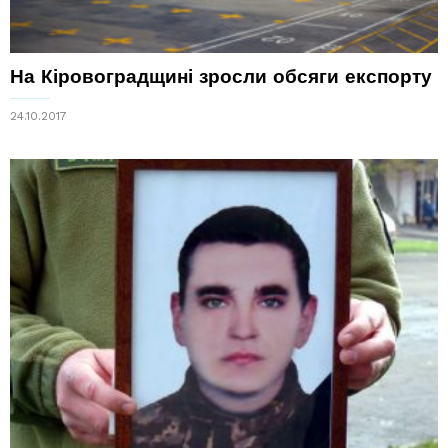
На Кіровоградщині зросли обсяги експорту
24.10.2017