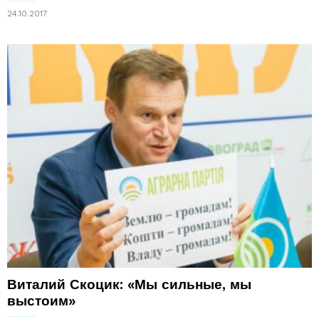
24.10.2017
Виталий Скоцик: «Мы сильные, мы
выстоим»