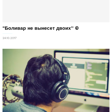
“Боливар не вынесет двоих” ©
24.10.2017