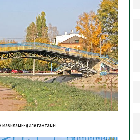
н мазилами-дилетантами.