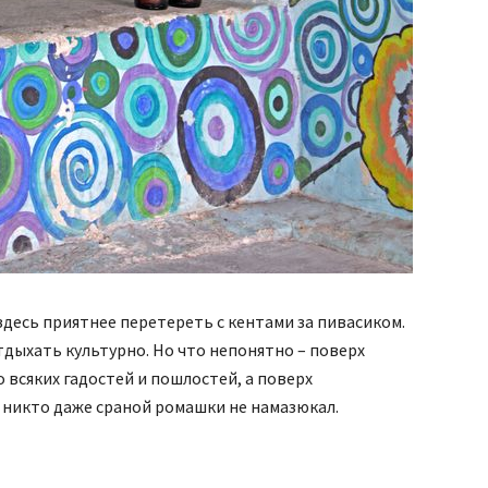
 здесь приятнее перетереть с кентами за пивасиком.
дыхать культурно. Но что непонятно – поверх
всяких гадостей и пошлостей, а поверх
 никто даже сраной ромашки не намазюкал.