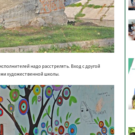
исполнителей надо расстрелять. Вход с другой
ми художественной школы.