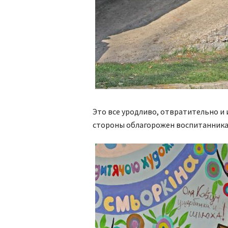
Это все уродливо, отвратительно и 
стороны облагорожен воспитанника