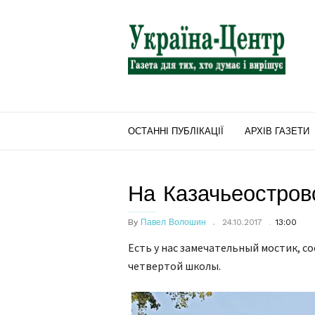
"Україна-
Центр"
ОСТАННІ ПУБЛІКАЦІЇ
АРХІВ ГАЗЕТИ
На Казачьеостров
By
Павел Волошин
24.10.2017
13:00
Есть у нас замечательный мостик, 
четвертой школы.