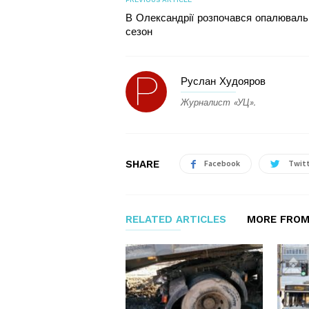
В Олександрії розпочався опалюваль
сезон
Руслан Худояров
Журналист «УЦ».
SHARE
Facebook
Twit
RELATED ARTICLES
MORE FROM