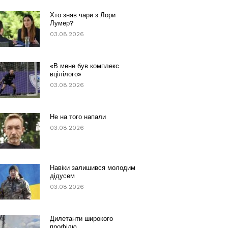
Хто зняв чари з Лори
Лумер?
03.08.2026
«В мене був комплекс
вцілілого»
03.08.2026
Не на того напали
03.08.2026
Навіки залишився молодим
дідусем
03.08.2026
Дилетанти широкого
профілю