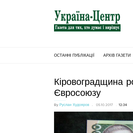
"Україна-
Центр"
ОСТАННІ ПУБЛІКАЦІЇ
АРХІВ ГАЗЕТИ
Кіровоградщина р
Євросоюзу
By
Руслан Худояров
05.10.2017
12:34