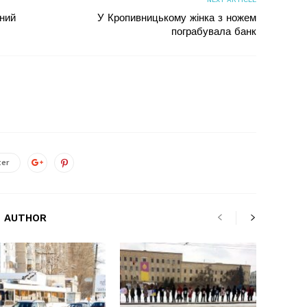
ний
У Кропивницькому жінка з ножем
пограбувала банк
ter
 AUTHOR