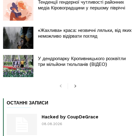
Тенденції гендерної чутливості районних
медіа Кіровоградщини у першому півріччі
«Жахлива» краса: незвичні ляльки, від яких
неможливо відірвати погляд
У дендропарку Кропивницького розквітли
три мільйони тюльпанів (ВІДЕО)
ОСТАННІ ЗАПИСИ
Hacked by CoupDeGrace
08.08.2026