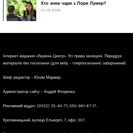
Хто зняв чари з Лори Лумер?
03.08.2026
Інтернет-видання «Україна-Центр». Усі права захищені. Передрук
матеріалів без посилання (для вебу - гіперпосилання) заборонений.
Шеф-редактор - Юхим Мармер.
Адміністратор сайту - Андрій Флоренко.
Рекламний відділ: (0522) 35-40-71, 050-961-67-17.
Кропивницький, вулиця Ельворті, 7, офіс 307.