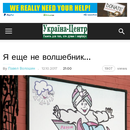
Я еще не волшебник…
By
Павел Волошин
12.10.2017
21:00
1907
views