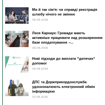
Ми й так сім’я: чи справді реєстрація
шлюбу нічого не змінює
06.08.2026
Леся Карнаух: Громади мають
активніше працювати над розширенням
бази оподаткування –...
06.08.2026
Нові підходи до виплати “дитячих”
допомог
06.08.2026
ДПС та Держприкордонслужба
удосконалюють електронний обмін
інформацією
03.08.2026