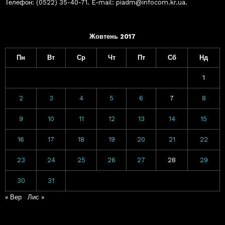
Телефон: (0522) 35-40-71. E-mail: piadm@infocom.kr.ua.
Жовтень 2017
Пн
Вт
Ср
Чт
Пт
Сб
Нд
1
2
3
4
5
6
7
8
9
10
11
12
13
14
15
16
17
18
19
20
21
22
23
24
25
26
27
28
29
30
31
« Вер
Лис »