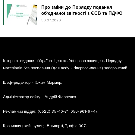
Про зміни до Порядку подання
об’єднаної звітності з ЄСВ та ПДФО
30.07.2026
Інтернет-видання «Україна-Центр». Усі права захищені. Передрук
матеріалів без посилання (для вебу - гіперпосилання) заборонений.
Шеф-редактор - Юхим Мармер.
Адміністратор сайту - Андрій Флоренко.
Рекламний відділ: (0522) 35-40-71, 050-961-67-17.
Кропивницький, вулиця Ельворті, 7, офіс 307.