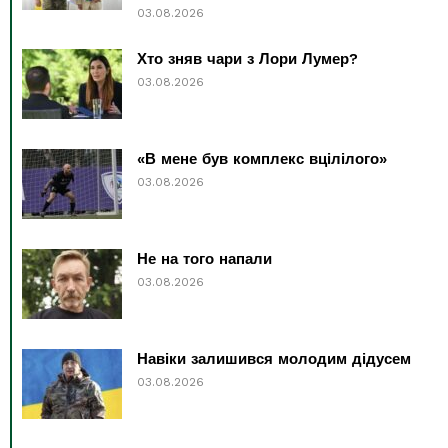
03.08.2026
Хто зняв чари з Лори Лумер?
03.08.2026
«В мене був комплекс вцілілого»
03.08.2026
Не на того напали
03.08.2026
Навіки залишився молодим дідусем
03.08.2026