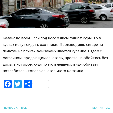
Баланс во всем. Если под носом лисы гуляют куры, то в
кустах могут сидеть охотники. Производишь сигареты –
печатай на пачках, чем заканчивается курение. Рядом с
магазином, продающим алкоголь, просто не обойтись без
дома, в котором, судя по его внешнему виду, обитает
потребитель товара алкогольного магазина.
Facebook
Twitter
Поділитися
PREVIOUS ARTICLE
NEXT ARTICLE