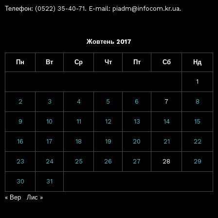
Телефон: (0522) 35-40-71. E-mail: piadm@infocom.kr.ua.
Жовтень 2017
Пн
Вт
Ср
Чт
Пт
Сб
Нд
1
2
3
4
5
6
7
8
9
10
11
12
13
14
15
16
17
18
19
20
21
22
23
24
25
26
27
28
29
30
31
« Вер
Лис »