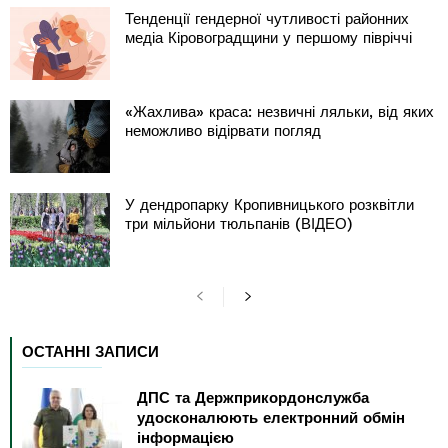
Тенденції гендерної чутливості районних
медіа Кіровоградщини у першому півріччі
«Жахлива» краса: незвичні ляльки, від яких
неможливо відірвати погляд
У дендропарку Кропивницького розквітли
три мільйони тюльпанів (ВІДЕО)
ОСТАННІ ЗАПИСИ
ДПС та Держприкордонслужба
удосконалюють електронний обмін
інформацією