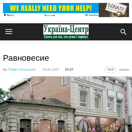
Равновесие
By
Павел Волошин
29.10.2017
10:37
1891
views