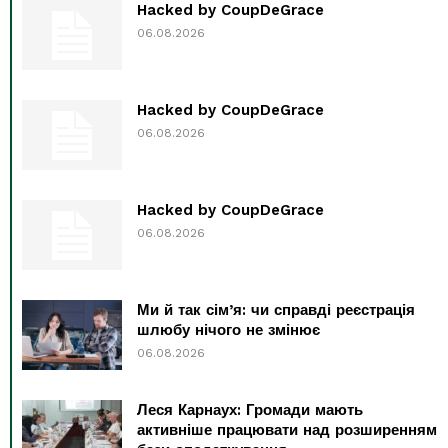
Hacked by CoupDeGrace
06.08.2026
Hacked by CoupDeGrace
06.08.2026
Hacked by CoupDeGrace
06.08.2026
Ми й так сім’я: чи справді реєстрація
шлюбу нічого не змінює
06.08.2026
Леся Карнаух: Громади мають
активніше працювати над розширенням