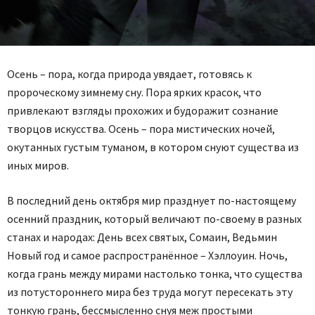
Осень – пора, когда природа увядает, готовясь к
пророческому зимнему сну. Пора ярких красок, что
привлекают взгляды прохожих и будоражит сознание
творцов искусства. Осень – пора мистических ночей,
окутанных густым туманом, в котором снуют существа из
иных миров.
В последний день октября мир празднует по-настоящему
осенний праздник, который величают по-своему в разных
станах и народах: День всех святых, Сомаин, Ведьмин
Новый год и самое распространённое – Хэллоуин. Ночь,
когда грань между мирами настолько тонка, что существа
из потустороннего мира без труда могут пересекать эту
тонкую грань, бессмысленно снуя меж простыми