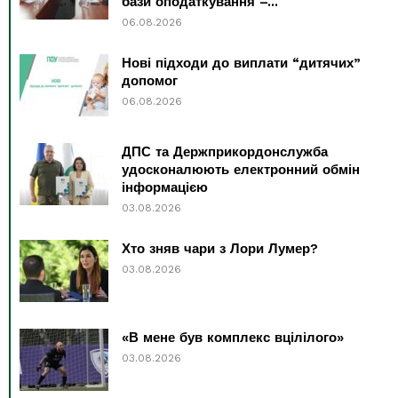
бази оподаткування –...
06.08.2026
Нові підходи до виплати “дитячих”
допомог
06.08.2026
ДПС та Держприкордонслужба
удосконалюють електронний обмін
інформацією
03.08.2026
Хто зняв чари з Лори Лумер?
03.08.2026
«В мене був комплекс вцілілого»
03.08.2026