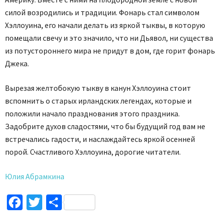
силой возродились и традиции. Фонарь стал символом
Хэллоуина, его начали делать из яркой тыквы, в которую
помещали свечу и это значило, что ни Дьявол, ни существа
из потустороннего мира не придут в дом, где горит фонарь
Джека.
Вырезая желтобокую тыкву в канун Хэллоуина стоит
вспомнить о старых ирландских легендах, которые и
положили начало празднования этого праздника.
Задобрите духов сладостями, что бы будущий год вам не
встречались гадости, и наслаждайтесь яркой осенней
порой. Счастливого Хэллоуина, дорогие читатели.
Юлия Абрамкина
Facebook
Twitter
Поділитися