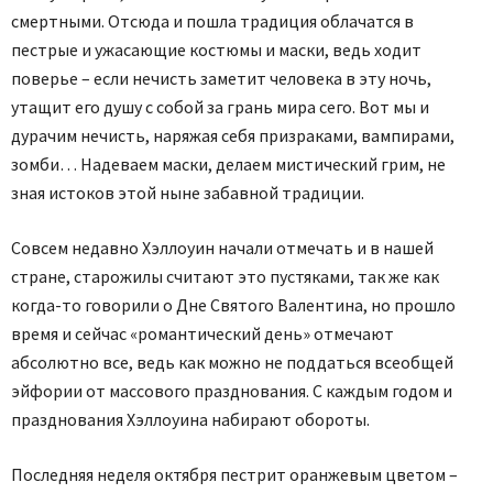
смертными. Отсюда и пошла традиция облачатся в
пестрые и ужасающие костюмы и маски, ведь ходит
поверье – если нечисть заметит человека в эту ночь,
утащит его душу с собой за грань мира сего. Вот мы и
дурачим нечисть, наряжая себя призраками, вампирами,
зомби… Надеваем маски, делаем мистический грим, не
зная истоков этой ныне забавной традиции.
Совсем недавно Хэллоуин начали отмечать и в нашей
стране, старожилы считают это пустяками, так же как
когда-то говорили о Дне Святого Валентина, но прошло
время и сейчас «романтический день» отмечают
абсолютно все, ведь как можно не поддаться всеобщей
эйфории от массового празднования. С каждым годом и
празднования Хэллоуина набирают обороты.
Последняя неделя октября пестрит оранжевым цветом –