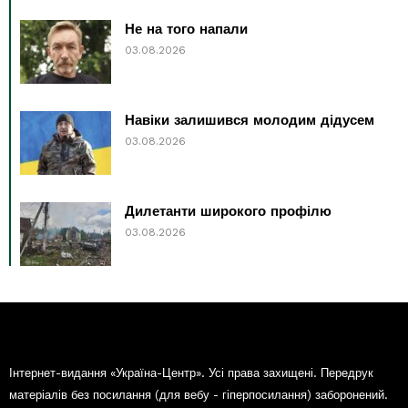
Не на того напали
03.08.2026
Навіки залишився молодим дідусем
03.08.2026
Дилетанти широкого профілю
03.08.2026
Інтернет-видання «Україна-Центр». Усі права захищені. Передрук
матеріалів без посилання (для вебу - гіперпосилання) заборонений.