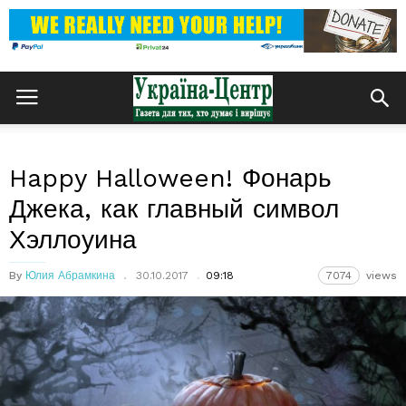
Happy Halloween! Фонарь
Джека, как главный символ
Хэллоуина
By
Юлия Абрамкина
30.10.2017
09:18
7074
views