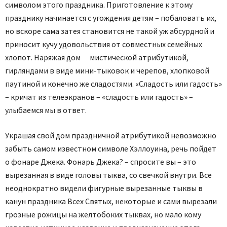
символом этого праздника. Приготовление к этому
празднику начинается с угождения детям – побаловать их,
но вскоре сама затея становится не такой уж абсурдной и
приносит кучу удовольствия от совместных семейных
хлопот. Наряжая дом мистической атрибутикой,
гирляндами в виде мини-тыковок и черепов, хлопковой
паутиной и конечно же сладостями. «Сладость или гадость»
– кричат из телеэкранов – «сладость или гадость» –
улыбаемся мы в ответ.
Украшая свой дом праздничной атрибутикой невозможно
забыть самом известном символе Хэллоуина, речь пойдет
о фонаре Джека. Фонарь Джека? – спросите вы – это
вырезанная в виде головы тыква, со свечкой внутри. Все
неоднократно видели фигурные вырезанные тыквы в
канун праздника Всех Святых, некоторые и сами вырезали
грозные рожицы на желтобоких тыквах, но мало кому