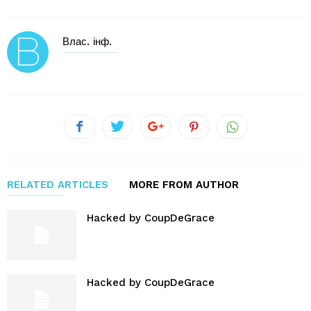
Влас. інф.
RELATED ARTICLES
MORE FROM AUTHOR
Hacked by CoupDeGrace
Hacked by CoupDeGrace