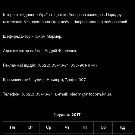
Інтернет-видання «Україна-Центр». Усі права захищені. Передрук
матеріалів без посилання (для вебу - гіперпосилання) заборонений.
Шеф-редактор - Юхим Мармер.
Адміністратор сайту - Андрій Флоренко.
Рекламний відділ: (0522) 35-40-71, 050-961-67-17.
Кропивницький, вулиця Ельворті, 7, офіс 307.
Телефон: (0522) 35-40-71. E-mail: piadm@infocom.kr.ua.
Грудень 2017
Пн
Вт
Ср
Чт
Пт
Сб
Нд