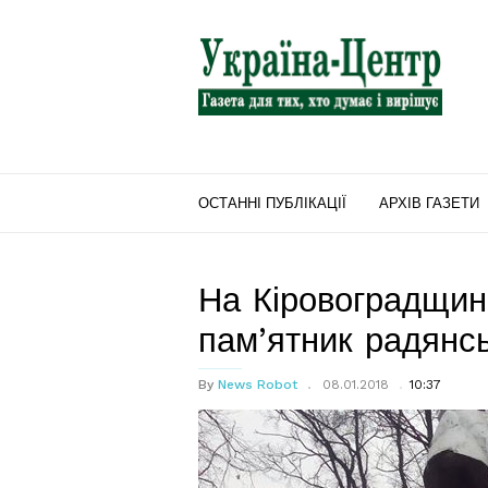
"Україна-
Центр"
ОСТАННІ ПУБЛІКАЦІЇ
АРХІВ ГАЗЕТИ
На Кіровоградщин
пам’ятник радянс
By
News Robot
08.01.2018
10:37