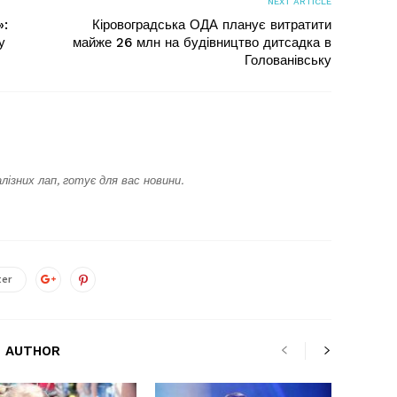
NEXT ARTICLE
»:
Кіровоградська ОДА планує витратити
у
майже 26 млн на будівництво дитсадка в
Голованівську
лізних лап, готує для вас новини.
ter
 AUTHOR