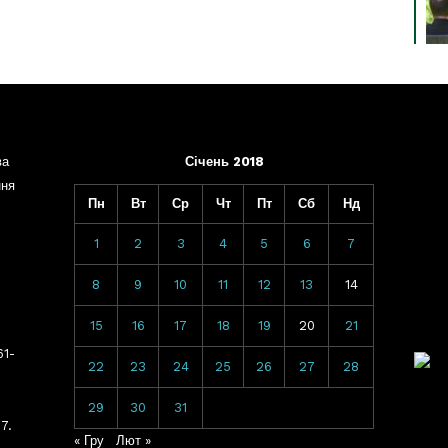
ва
Січень 2018
ння
Пн
Вт
Ср
Чт
Пт
Сб
Нд
1
2
3
4
5
6
7
8
9
10
11
12
13
14
15
16
17
18
19
20
21
61-
22
23
24
25
26
27
28
29
30
31
7.
« Гру
Лют »