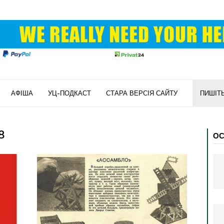
АФІША
УЦ-ПОДКАСТ
СТАРА ВЕРСІЯ САЙТУ
ПИШІТ
8
ОС