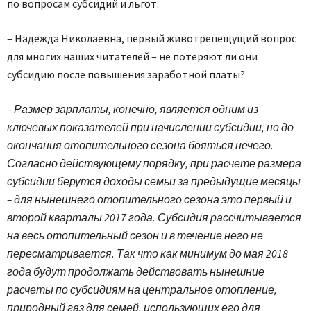
по вопросам субсидий и льгот.
– Надежда Николаевна, первый животрепещущий вопрос
для многих наших читателей – не потеряют ли они
субсидию после повышения заработной платы?
– Размер зарплаты, конечно, является одним из
ключевых показателей при начислении субсидии, но до
окончания отопительного сезона бояться нечего.
Согласно действующему порядку, при расчете размера
субсидии берутся доходы семьи за предыдущие месяцы
– для нынешнего отопительного сезона это первый и
второй кварталы 2017 года. Субсидия рассчитывается
на весь отопительный сезон и в течение него не
пересматривается. Так что как минимум до мая 2018
года будут продолжать действовать нынешние
расчеты по субсидиям на центральное отопление,
природный газ для семей, использующих его для