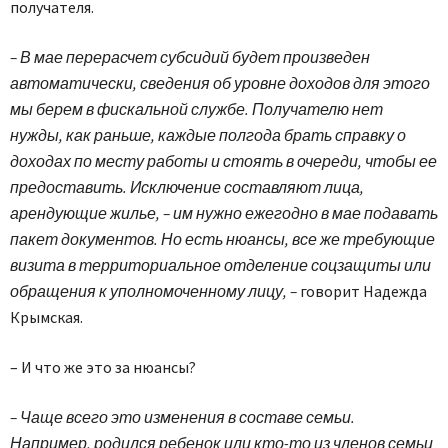
получателя.
– В мае перерасчет субсидий будет произведен
автоматически, сведения об уровне доходов для этого
мы берем в фискальной службе. Получателю нет
нужды, как раньше, каждые полгода брать справку о
доходах по месту работы и стоять в очереди, чтобы ее
предоставить. Исключение составляют лица,
арендующие жилье, – им нужно ежегодно в мае подавать
пакет документов. Но есть нюансы, все же требующие
визита в территориальное отделение соцзащиты или
обращения к уполномоченному лицу, –
говорит Надежда
Крымская.
– И что же это за нюансы?
– Чаще всего это изменения в составе семьи.
Например, родился ребенок или кто-то из членов семьи