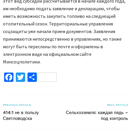
этот вид субсидии рассчитывается в начале каждого года,
им необходимо подать заявление и декларацию, чтобы
иметь возможность закупить топливо на следующий
отопительный сезон. Территориальные управления
соцзащиты уже начали прием документов. Заявления
принимаются непосредственно в управлениях, но также
могут быть пересланы по почте и оформлены в
электронном виде на официальном сайте
Минсоцполитики.
Facebook
Twitter
Поділитися
PREVIOUS ARTICLE
NEXT ARTICLE
414:1 не в пользу
Сельхозземля: каждая пядь –
Светловодска
под контроль