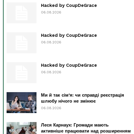
Hacked by CoupDeGrace
06.08.2026
Hacked by CoupDeGrace
06.08.2026
Hacked by CoupDeGrace
06.08.2026
Ми й так сім’я: чи справді реєстрація
шлюбу нічого не змінює
06.08.2026
Леся Карнаух: Громади мають
активніше працювати над розширенням