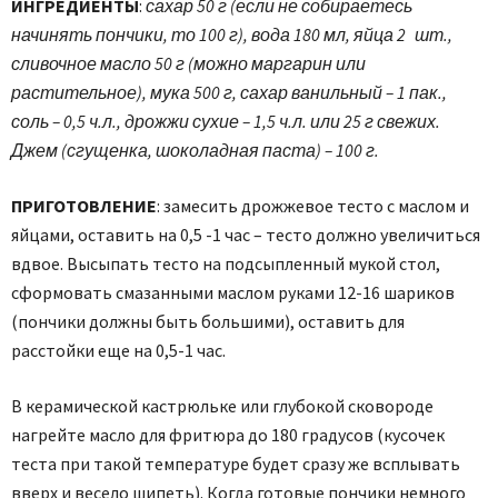
ИНГРЕДИЕНТЫ
:
сахар 50 г (если не собираетесь
начинять пончики, то 100 г), вода 180 мл, яйца 2 шт.,
сливочное масло 50 г (можно маргарин или
растительное), мука 500 г, сахар ванильный – 1 пак.,
соль – 0,5 ч.л., дрожжи сухие – 1,5 ч.л. или 25 г свежих.
Джем (сгущенка, шоколадная паста) – 100 г.
ПРИГОТОВЛЕНИЕ
: замесить дрожжевое тесто с маслом и
яйцами, оставить на 0,5 -1 час – тесто должно увеличиться
вдвое. Высыпать тесто на подсыпленный мукой стол,
сформовать смазанными маслом руками 12-16 шариков
(пончики должны быть большими), оставить для
расстойки еще на 0,5-1 час.
В керамической кастрюльке или глубокой сковороде
нагрейте масло для фритюра до 180 градусов (кусочек
теста при такой температуре будет сразу же всплывать
вверх и весело шипеть). Когда готовые пончики немного