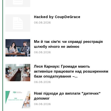
Hacked by CoupDeGrace
06.08.2026
Ми й так сім’я: чи справді реєстрація
шлюбу нічого не змінює
06.08.2026
Леся Карнаух: Громади мають
активніше працювати над розширенням
бази оподаткування –...
06.08.2026
Нові підходи до виплати “дитячих”
допомог
06.08.2026