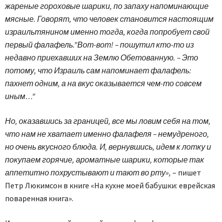
жареные гороховые шарики, по запаху напоминающие
мясные. Говорят, что человек становится настоящим
израильтянином именно тогда, когда попробует свой
первый фалафель.”Вот-вот! – пошутил кто-то из
недавно приехавших на Землю Обетованную. – Это
потому, что Израиль сам напоминает фалафель:
пахнет одним, а на вкус оказывается чем-то совсем
иным…”
Но, оказавшись за границей, все мы ловим себя на том,
что нам не хватает именно фалафеля – немудреного,
но очень вкусного блюда. И, вернувшись, идем к лотку и
покупаем горячие, ароматные шарики, которые так
аппетитно похрустывают и тают во рту»,
– пишет
Петр Люкимсон в книге «На кухне моей бабушки: еврейская
поваренная книга».