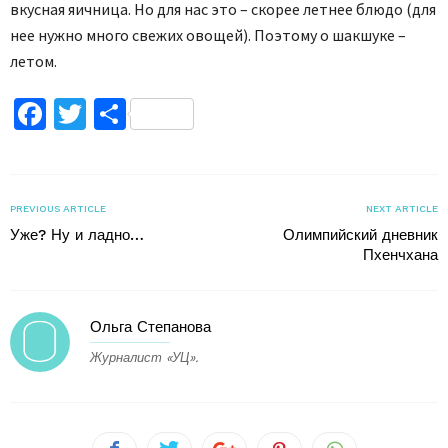
вкусная яичница. Но для нас это – скорее летнее блюдо (для
нее нужно много свежих овощей). Поэтому о шакшуке –
летом.
Facebook
Twitter
Поділитися
PREVIOUS ARTICLE
NEXT ARTICLE
Уже? Ну и ладно…
Олимпийский дневник
Пхенчхана
Ольга Степанова
Журналист «УЦ».