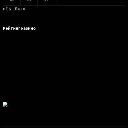
« Гру
Лют »
Рейтинг казино