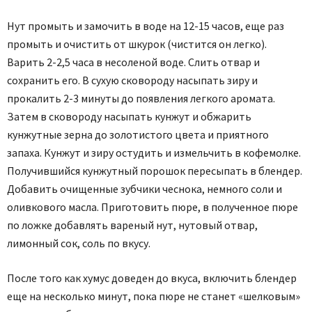
Нут промыть и замочить в воде на 12-15 часов, еще раз
промыть и очистить от шкурок (чистится он легко).
Варить 2-2,5 часа в несоленой воде. Слить отвар и
сохранить его. В сухую сковороду насыпать зиру и
прокалить 2-3 минуты до появления легкого аромата.
Затем в сковороду насыпать кунжут и обжарить
кунжутные зерна до золотистого цвета и приятного
запаха. Кунжут и зиру остудить и измельчить в кофемолке.
Получившийся кунжутный порошок пересыпать в блендер.
Добавить очищенные зубчики чеснока, немного соли и
оливкового масла. Приготовить пюре, в полученное пюре
по ложке добавлять вареный нут, нутовый отвар,
лимонный сок, соль по вкусу.
После того как хумус доведен до вкуса, включить блендер
еще на несколько минут, пока пюре не станет «шелковым»