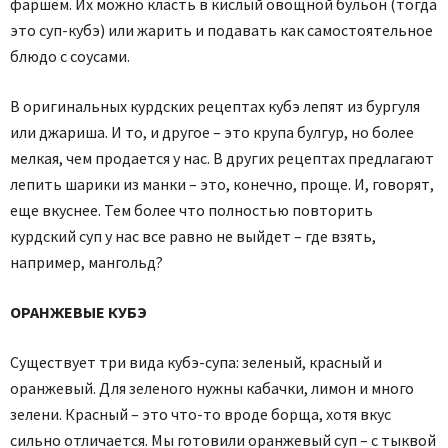
фаршем. Их можно класть в кислый овощной бульон (тогда
это суп-кубэ) или жарить и подавать как самостоятельное
блюдо с соусами.
В оригинальных курдских рецептах кубэ лепят из бургуля
или джариша. И то, и другое – это крупа булгур, но более
мелкая, чем продается у нас. В других рецептах предлагают
лепить шарики из манки – это, конечно, проще. И, говорят,
еще вкуснее. Тем более что полностью повторить
курдский суп у нас все равно не выйдет – где взять,
например, мангольд?
ОРАНЖЕВЫЕ КУБЭ
Существует три вида кубэ-супа: зеленый, красный и
оранжевый. Для зеленого нужны кабачки, лимон и много
зелени. Красный – это что-то вроде борща, хотя вкус
сильно отличается. Мы готовили оранжевый суп – с тыквой