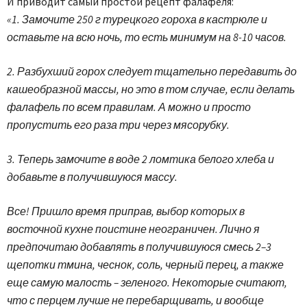
И приводит самый простой рецепт фалафеля:
«1. Замочите 250 г турецкого гороха в кастрюле и
оставьте на всю ночь, то есть минимум на 8-10 часов.
2. Разбухший горох следует тщательно передавить до
кашеобразной массы, но это в том случае, если делать
фалафель по всем правилам. А можно и просто
пропустить его раза три через мясорубку.
3. Теперь замочите в воде 2 ломтика белого хлеба и
добавьте в получившуюся массу.
Все! Пришло время приправ, выбор которых в
восточной кухне поистине неограничен. Лично я
предпочитаю добавлять в получившуюся смесь 2–3
щепотки тмина, чеснок, соль, черный перец, а также
еще самую малость – зеленого. Некоторые считают,
что с перцем лучше не перебарщивать, и вообще