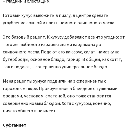
– гладким и блестящим.
Готовый хумус выложить в пиалу, в центре сделать
углубление ложкой и влить немного оливкового масла.
Это базовый рецепт. К хумусу добавляют все что угодно: от
того же любимого израильтянами кардамона до
сливочного масла. Подают его как соус, салат, намазку на
бутерброды, основное блюдо, гарнир. В общем, как хотят,
так и подают, – совершенно универсальное блюдо.
Меня рецепты хумуса подвигли на эксперименты с
гороховым пюре. Прокрученное в блендере с тушеными
овощами, чесноком, сметаной, оно тоже становится
совершенно новым блюдом. Хотя с хумусом, конечно,
ничего общего и не имеет.
Суфганиет