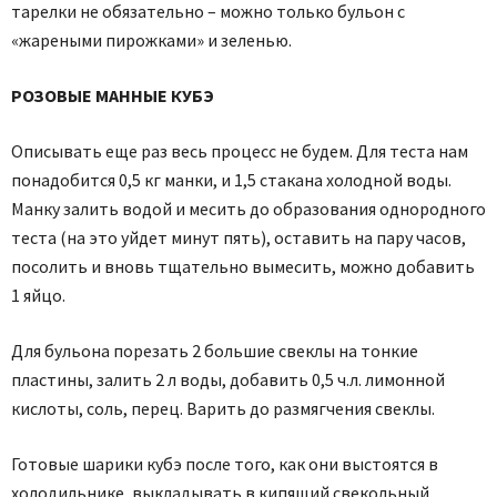
тарелки не обязательно – можно только бульон с
«жареными пирожками» и зеленью.
РОЗОВЫЕ МАННЫЕ КУБЭ
Описывать еще раз весь процесс не будем. Для теста нам
понадобится 0,5 кг манки, и 1,5 стакана холодной воды.
Манку залить водой и месить до образования однородного
теста (на это уйдет минут пять), оставить на пару часов,
посолить и вновь тщательно вымесить, можно добавить
1 яйцо.
Для бульона порезать 2 большие свеклы на тонкие
пластины, залить 2 л воды, добавить 0,5 ч.л. лимонной
кислоты, соль, перец. Варить до размягчения свеклы.
Готовые шарики кубэ после того, как они выстоятся в
холодильнике, выкладывать в кипящий свекольный