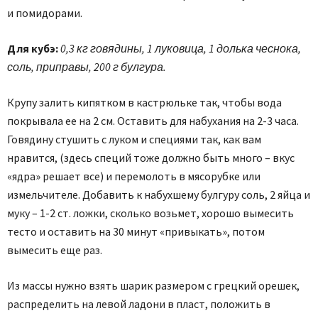
и помидорами.
Для кубэ:
0,3 кг говядины, 1 луковица, 1 долька чеснока,
соль, приправы, 200 г булгура.
Крупу залить кипятком в кастрюльке так, чтобы вода
покрывала ее на 2 см. Оставить для набухания на 2-3 часа.
Говядину стушить с луком и специями так, как вам
нравится, (здесь специй тоже должно быть много – вкус
«ядра» решает все) и перемолоть в мясорубке или
измельчителе. Добавить к набухшему булгуру соль, 2 яйца и
муку – 1-2 ст. ложки, сколько возьмет, хорошо вымесить
тесто и оставить на 30 минут «привыкать», потом
вымесить еще раз.
Из массы нужно взять шарик размером с грецкий орешек,
распределить на левой ладони в пласт, положить в