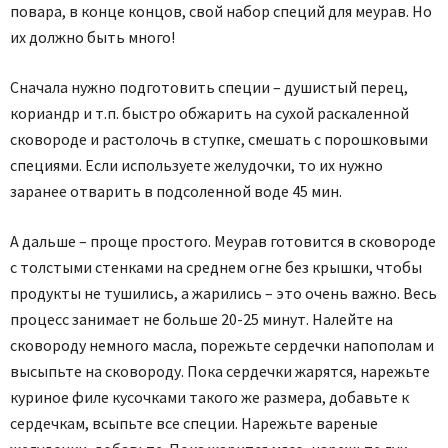
повара, в конце концов, свой набор специй для меурав. Но
их должно быть много!
Сначала нужно подготовить специи – душистый перец,
кориандр и т.п. быстро обжарить на сухой раскаленной
сковороде и растолочь в ступке, смешать с порошковыми
специями. Если используете желудочки, то их нужно
заранее отварить в подсоленной воде 45 мин.
А дальше – проще простого. Меурав готовится в сковороде
с толстыми стенками на среднем огне без крышки, чтобы
продукты не тушились, а жарились – это очень важно. Весь
процесс занимает не больше 20-25 минут. Налейте на
сковороду немного масла, порежьте сердечки напополам и
высыпьте на сковороду. Пока сердечки жарятся, нарежьте
куриное филе кусочками такого же размера, добавьте к
сердечкам, всыпьте все специи. Нарежьте вареные