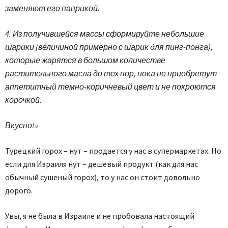
заменяют его паприкой.
4. Из получившейся массы сформируйте небольшие
шарики (величиной примерно с шарик для пинг-понга),
которые жарятся в большом количестве
растительного масла до тех пор, пока не приобретут
аппетитный темно-коричневый цвет и не покроются
корочкой.
Вкусно!»
Турецкий горох – нут – продается у нас в супермаркетах. Но
если для Израиля нут – дешевый продукт (как для нас
обычный сушеный горох), то у нас он стоит довольно
дорого.
Увы, я не была в Израиле и не пробовала настоящий