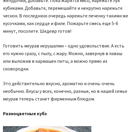
желудочки, добавьте. Пока жарится мясо, нарежьте лук
кубиками. Добавьте, перемешайте и некрупно нарежьте
чеснок. В последнюю очередь нарежьте печенку такими же
кусочками, как сердце и филе. Пожарьте смесь еще 5-6
минут, посолите. Шедевр готов!
Готовить меурав иерушалми – одно удовольствие. А есть
его нужно сразу, с пылу, с жару. Можно, завернув в лаваш
или выложив в кармашек питы, а можно прямо из
сковородки.
Это действительно вкусно, ароматно и очень-очень
необычно. Вкусы у всех, конечно, разные, но в нашей семье
меурав теперь станет фирменным блюдом.
Разноцветные кубэ