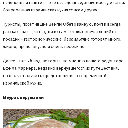
печеночный паштет – это все здешнее, знакомое с детства.
Современная израильская кухня совсем другая.
Туристы, посетившие Землю Обетованную, почти всегда
рассказывают, что одни из самых ярких впечатлений от
поездки – гастрономические. Израильтяне готовят много,
жирно, пряно, вкусно и очень необычно.
Далее – пять блюд, которые, по мнению нашего редактора
Ефима Мармера, недавно вернувшегося из путешествия,
позволят получить представление о современной
израильской кухне.
Меурав иерушалми