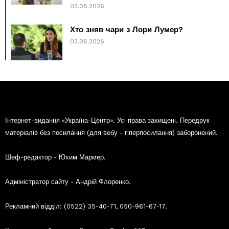
03.08.2026
Хто зняв чари з Лори Лумер?
03.08.2026
Інтернет-видання «Україна-Центр». Усі права захищені. Передрук
матеріалів без посилання (для вебу - гіперпосилання) заборонений.
Шеф-редактор - Юхим Мармер.
Адміністратор сайту - Андрій Флоренко.
Рекламний відділ: (0522) 35-40-71, 050-961-67-17.