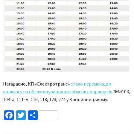
Нагадаємо, КП «Електротранс»
стало переможцем
конкурсу на обслуговування автобусних маршрутів
№№103,
104-а, 111-Б, 116, 118, 123, 274 у Кропивницькому.
Facebook
Twitter
Поділитися