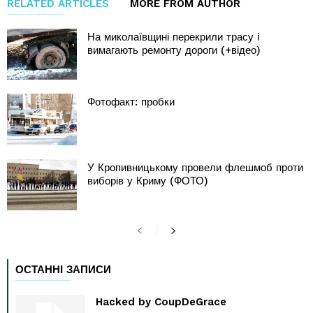
RELATED ARTICLES
MORE FROM AUTHOR
На миколаївщині перекрили трасу і
вимагають ремонту дороги (+відео)
Фотофакт: пробки
У Кропивницькому провели флешмоб проти
виборів у Криму (ФОТО)
ОСТАННІ ЗАПИСИ
Hacked by CoupDeGrace