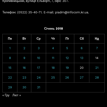
Кропивницький, вулиця Ельворті, 7, офіс 307.
Телефон: (0522) 35-40-71. E-mail: piadm@infocom.kr.ua.
Січень 2018
Пн
Вт
Ср
Чт
Пт
Сб
Нд
1
2
3
4
5
6
7
8
9
10
11
12
13
14
15
16
17
18
19
20
21
22
23
24
25
26
27
28
29
30
31
« Гру
Лют »