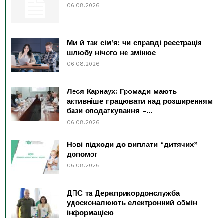
06.08.2026
Ми й так сім’я: чи справді реєстрація
шлюбу нічого не змінює
06.08.2026
Леся Карнаух: Громади мають
активніше працювати над розширенням
бази оподаткування –...
06.08.2026
Нові підходи до виплати “дитячих”
допомог
06.08.2026
ДПС та Держприкордонслужба
удосконалюють електронний обмін
інформацією