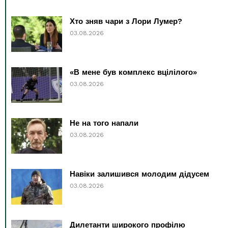
Хто зняв чари з Лори Лумер?
03.08.2026
«В мене був комплекс вцілілого»
03.08.2026
Не на того напали
03.08.2026
Навіки залишився молодим дідусем
03.08.2026
Дилетанти широкого профілю