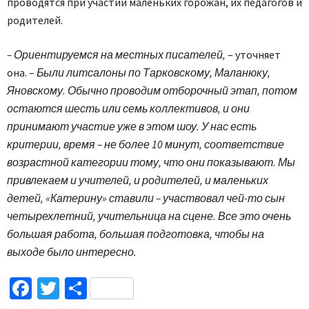
проводятся при участии маленьких горожан, их педагогов и
родителей.
– Ориентируемся на местных писателей,
– уточняет
она. –
Были литсалоны по Тарковскому, Маланюку,
Яновскому. Обычно проводим отборочный этап, потом
остаются шесть или семь коллективов, и они
принимают участие уже в этом шоу. У нас есть
критерии, время – не более 10 минут, соответствие
возрастной категории тому, что они показывают. Мы
привлекаем и учителей, и родителей, и маленьких
детей, «Катерину» ставили – участвовал чей-то сын
четырехлетний, учительница на сцене. Все это очень
большая работа, большая подготовка, чтобы на
выходе было интересно.
Facebook
Twitter
Поділитися