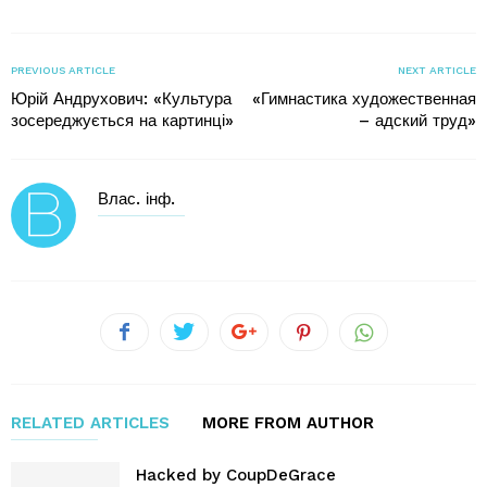
PREVIOUS ARTICLE
NEXT ARTICLE
Юрій Андрухович: «Культура
«Гимнастика художественная
зосереджується на картинці»
– адский труд»
Влас. інф.
RELATED ARTICLES
MORE FROM AUTHOR
Hacked by CoupDeGrace