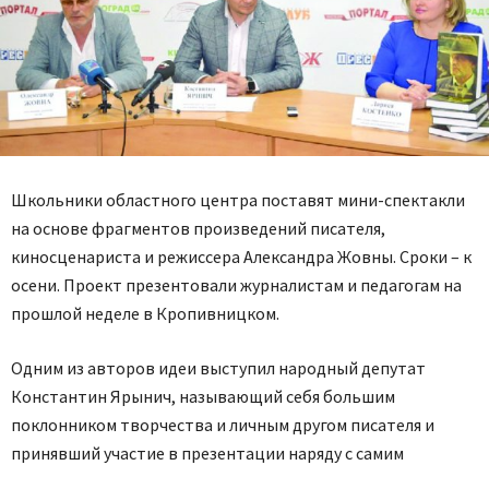
Школьники областного центра поставят мини-спектакли
на основе фрагментов произведений писателя,
киносценариста и режиссера Александра Жовны. Сроки – к
осени. Проект презентовали журналистам и педагогам на
прошлой неделе в Кропивницком.
Одним из авторов идеи выступил народный депутат
Константин Ярынич, называющий себя большим
поклонником творчества и личным другом писателя и
принявший участие в презентации наряду с самим