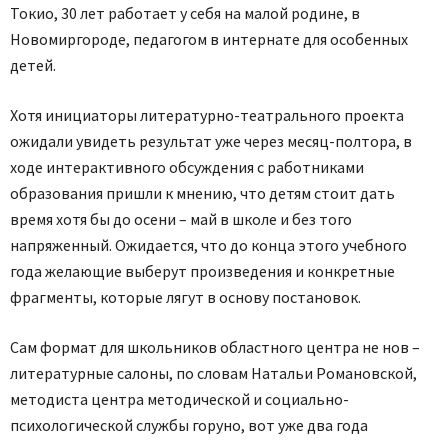
Токио, 30 лет работает у себя на малой родине, в
Новомиргороде, педагогом в интернате для особенных
детей.
Хотя инициаторы литературно-театрального проекта
ожидали увидеть результат уже через месяц-полтора, в
ходе интерактивного обсуждения с работниками
образования пришли к мнению, что детям стоит дать
время хотя бы до осени – май в школе и без того
напряженный. Ожидается, что до конца этого учебного
года желающие выберут произведения и конкретные
фрагменты, которые лягут в основу постановок.
Сам формат для школьников областного центра не нов –
литературные салоны, по словам Натальи Романовской,
методиста центра методической и социально-
психологической службы горуно, вот уже два года