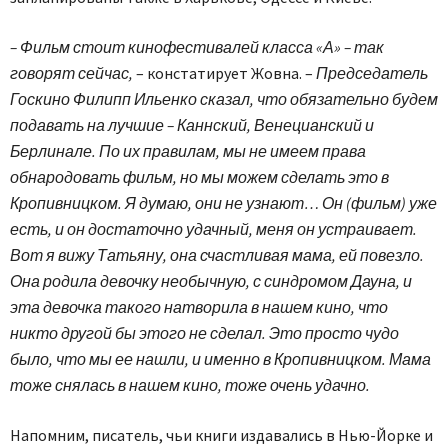
– Фильм стоит кинофестивалей класса «А» – так
говорят сейчас,
– констатирует Жовна. –
Председатель
Госкино Филипп Ильенко сказал, что обязательно будем
подавать на лучшие – Каннский, Венецианский и
Берлинале. По их правилам, мы не имеем права
обнародовать фильм, но мы можем сделать это в
Кропивницком. Я думаю, они не узнают… Он (фильм) уже
есть, и он достаточно удачный, меня он устраивает.
Вот я вижу Татьяну, она счастливая мама, ей повезло.
Она родила девочку необычную, с синдромом Дауна, и
эта девочка такого натворила в нашем кино, что
никто другой бы этого не сделал. Это просто чудо
было, что мы ее нашли, и именно в Кропивницком. Мама
тоже снялась в нашем кино, тоже очень удачно.
Напомним, писатель, чьи книги издавались в Нью-Йорке и