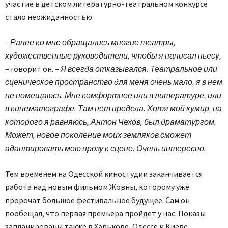
участие в детском литературно-театральном конкурсе
стало неожиданностью.
– Ранее ко мне обращались многие театры,
художественные руководители, чтобы я написал пьесу,
– говорит он. –
Я всегда отказывался. Театральное или
сценическое пространство для меня очень мало, я в нем
не помещаюсь. Мне комфортнее или в литературе, или
в кинематографе. Там нет предела. Хотя мой кумир, на
которого я равняюсь, Антон Чехов, был драматургом.
Может, новое поколение моих земляков сможет
адаптировать мою прозу к сцене. Очень интересно.
Тем временем на Одесской киностудии заканчивается
работа над новым фильмом Жовны, которому уже
пророчат большое фестивальное будущее. Сам он
пообещал, что первая премьера пройдет у нас. Показы
запланированы также в Харькове, Одессе и Киеве.