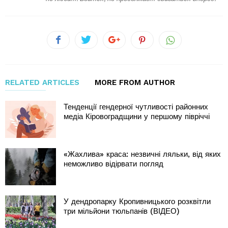
RELATED ARTICLES
MORE FROM AUTHOR
Тенденції гендерної чутливості районних
медіа Кіровоградщини у першому півріччі
«Жахлива» краса: незвичні ляльки, від яких
неможливо відірвати погляд
У дендропарку Кропивницького розквітли
три мільйони тюльпанів (ВІДЕО)