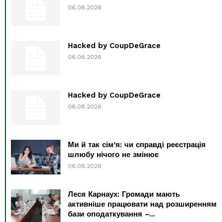
06.08.2026
Hacked by CoupDeGrace
06.08.2026
Hacked by CoupDeGrace
06.08.2026
Ми й так сім’я: чи справді реєстрація
шлюбу нічого не змінює
06.08.2026
Леся Карнаух: Громади мають
активніше працювати над розширенням
бази оподаткування –...