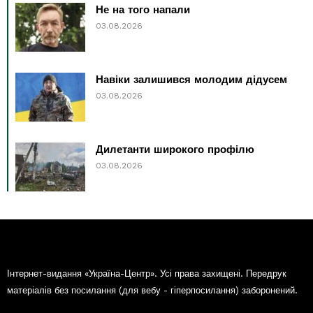
Не на того напали
03.08.2026
Навіки залишився молодим дідусем
03.08.2026
Дилетанти широкого профілю
03.08.2026
Інтернет-видання «Україна-Центр». Усі права захищені. Передрук
матеріалів без посилання (для вебу - гіперпосилання) заборонений.