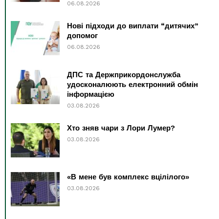
06.08.2026
Нові підходи до виплати “дитячих”
допомог
06.08.2026
ДПС та Держприкордонслужба
удосконалюють електронний обмін
інформацією
03.08.2026
Хто зняв чари з Лори Лумер?
03.08.2026
«В мене був комплекс вцілілого»
03.08.2026