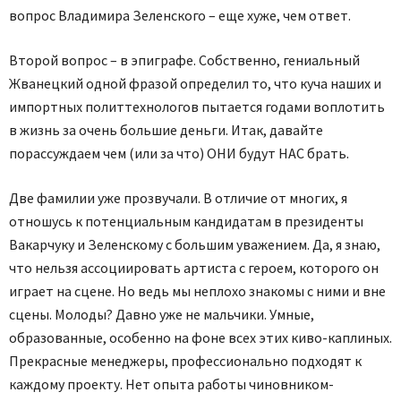
вопрос Владимира Зеленского – еще хуже, чем ответ.
Второй вопрос – в эпиграфе. Собственно, гениальный
Жванецкий одной фразой определил то, что куча наших и
импортных политтехнологов пытается годами воплотить
в жизнь за очень большие деньги. Итак, давайте
порассуждаем чем (или за что) ОНИ будут НАС брать.
Две фамилии уже прозвучали. В отличие от многих, я
отношусь к потенциальным кандидатам в президенты
Вакарчуку и Зеленскому с большим уважением. Да, я знаю,
что нельзя ассоциировать артиста с героем, которого он
играет на сцене. Но ведь мы неплохо знакомы с ними и вне
сцены. Молоды? Давно уже не мальчики. Умные,
образованные, особенно на фоне всех этих киво-каплиных.
Прекрасные менеджеры, профессионально подходят к
каждому проекту. Нет опыта работы чиновником-