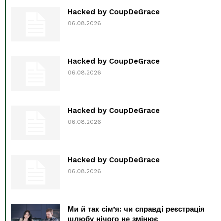
Hacked by CoupDeGrace
06.08.2026
Hacked by CoupDeGrace
06.08.2026
Hacked by CoupDeGrace
06.08.2026
Hacked by CoupDeGrace
06.08.2026
Ми й так сім’я: чи справді реєстрація
шлюбу нічого не змінює