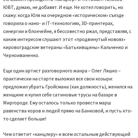
ЮВТ, думаю, не добавят. И еще. Не хотел говорить, но
скажу: когда Юля на очередном «историческом» съезде
говорила о нано- и IT-технологиях, 3D-принтерах,
синергии и блокчейне, я бессовестно ржал, представляя, с
каким интересом слушают этот «продвинутый новояз»
кировоградские ветераны «Батькивщины» Кальченко и
Черноиваненко.
Еще один артист разговорного жанра – Олег Ляшко –
практически на старте выложил все свои козыри:
предложил убрать Гройсмана (как должность), женился на
женщине и купил себе сатиновые трусы на базаре в
Миргороде. Ему осталось только провести марш
равенства коров и людей прямо на Банковой, и пусть кто-
то сделает больше!
Чем ответит «канцлеру» и всем остальным действующий