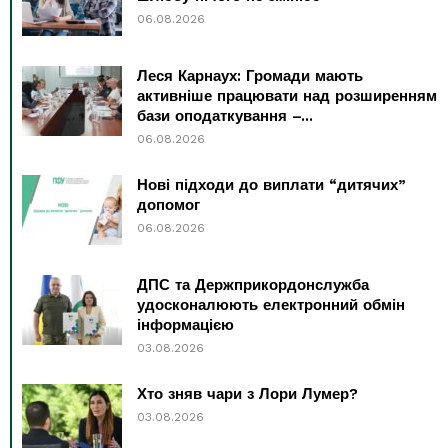
06.08.2026
Леся Карнаух: Громади мають
активніше працювати над розширенням
бази оподаткування –...
06.08.2026
Нові підходи до виплати “дитячих”
допомог
06.08.2026
ДПС та Держприкордонслужба
удосконалюють електронний обмін
інформацією
03.08.2026
Хто зняв чари з Лори Лумер?
03.08.2026