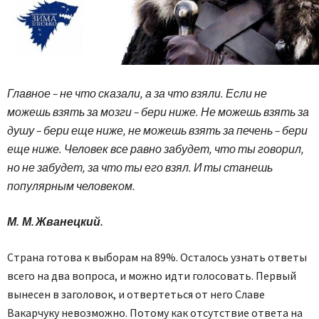
Главное – не что сказали, а за что взяли. Если не
можешь взять за мозги – бери ниже. Не можешь взять за
душу – бери еще ниже, не можешь взять за печень – бери
еще ниже. Человек все равно забудет, что ты говорил,
но не забудет, за что ты его взял. И ты станешь
популярным человеком.
М. М. Жванецкий.
Страна готова к выборам на 89%. Осталось узнать ответы
всего на два вопроса, и можно идти голосовать. Первый
вынесен в заголовок, и отвертеться от него Славе
Вакарчуку невозможно. Потому как отсутствие ответа на