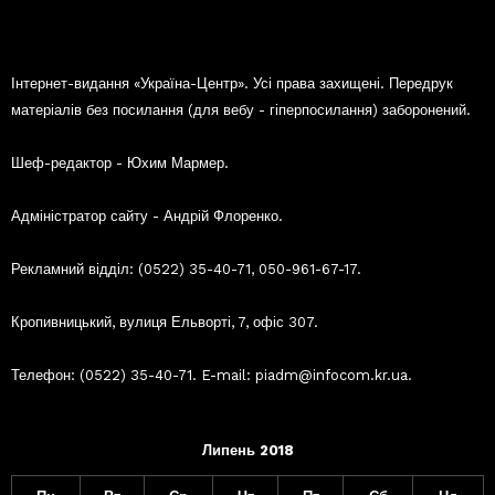
Інтернет-видання «Україна-Центр». Усі права захищені. Передрук
матеріалів без посилання (для вебу - гіперпосилання) заборонений.
Шеф-редактор - Юхим Мармер.
Адміністратор сайту - Андрій Флоренко.
Рекламний відділ: (0522) 35-40-71, 050-961-67-17.
Кропивницький, вулиця Ельворті, 7, офіс 307.
Телефон: (0522) 35-40-71. E-mail: piadm@infocom.kr.ua.
Липень 2018