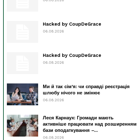
Hacked by CoupDeGrace
06.08.2026
Hacked by CoupDeGrace
06.08.2026
Ми й так сім’я: чи справді реєстрація
шлюбу нічого не змінює
06.08.2026
Леся Карнаух: Громади мають
активніше працювати над розширенням
бази оподаткування –...
06.08.2026