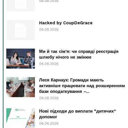
06.08.2026
Hacked by CoupDeGrace
06.08.2026
Ми й так сім’я: чи справді реєстрація
шлюбу нічого не змінює
06.08.2026
Леся Карнаух: Громади мають
активніше працювати над розширенням
бази оподаткування –...
06.08.2026
Нові підходи до виплати “дитячих”
допомог
06.08.2026