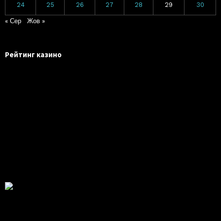
24
25
26
27
28
29
30
« Сер
Жов »
Рейтинг казино