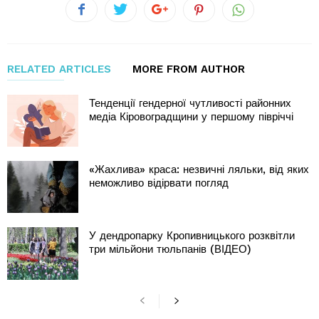
RELATED ARTICLES
MORE FROM AUTHOR
Тенденції гендерної чутливості районних
медіа Кіровоградщини у першому півріччі
«Жахлива» краса: незвичні ляльки, від яких
неможливо відірвати погляд
У дендропарку Кропивницького розквітли
три мільйони тюльпанів (ВІДЕО)