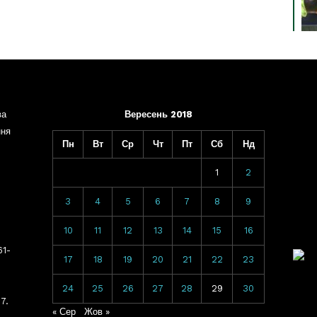
ва
Вересень 2018
ння
Пн
Вт
Ср
Чт
Пт
Сб
Нд
1
2
3
4
5
6
7
8
9
10
11
12
13
14
15
16
61-
17
18
19
20
21
22
23
24
25
26
27
28
29
30
7.
« Сер
Жов »