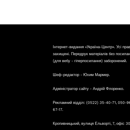
Інтернет-видання «Україна-Центр». Усі пра
захищені. Передрук матеріалів без посила
(для вебу - гіперпосилання) заборонений.
Шеф-редактор - Юхим Мармер.
Адміністратор сайту - Андрій Флоренко.
Рекламний відділ: (0522) 35-40-71, 050-9
67-17.
Кропивницький, вулиця Ельворті, 7, офіс 30