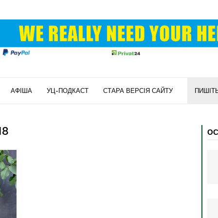
АФІША
УЦ-ПОДКАСТ
СТАРА ВЕРСІЯ САЙТУ
ПИШІТ
18
ОС